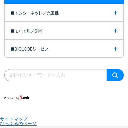
■インターネット／光回線
■モバイル／SIM
■BIGLOBEサービス
サイトマップ
びっぷるのページ