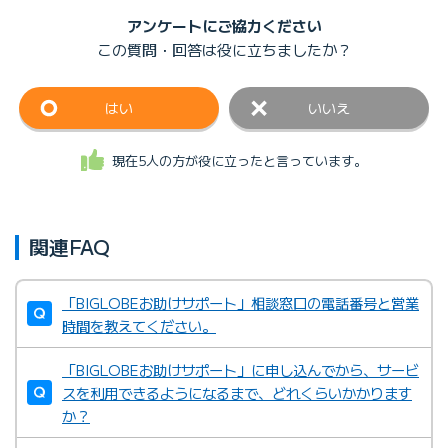
アンケートにご協力ください
この質問・回答は
役に立ちましたか？
はい
いいえ
現在5人の方が役に立ったと言っています。
関連FAQ
「BIGLOBEお助けサポート」相談窓口の電話番号と営業
時間を教えてください。
「BIGLOBEお助けサポート」に申し込んでから、サービ
スを利用できるようになるまで、どれくらいかかります
か？