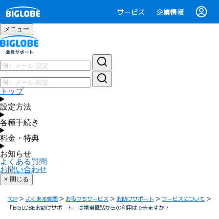
サービス
企業情報
メニュー
トップ
設定方法
各種手続き
料金・特典
お知らせ
よくある質問
お問い合わせ
× 閉じる
TOP
よくある質問
お役立ちサービス
お助けサポート
サービスについて
「BIGLOBEお助けサポート」は携帯電話からの利用はできますか？