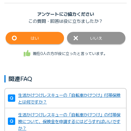
アンケートにご協力ください
この質問・回答は
役に立ちましたか？
はい
いいえ
現在0人の方が役に立ったと言っています。
関連FAQ
生活かけつけレスキューの「自転車かけつけ」付帯保険
とは何ですか？
生活かけつけレスキューの「自転車かけつけ」の付帯保
険について、保険金を申請するにはどうすればいいです
か？