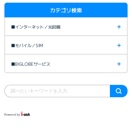
カテゴリ検索
■インターネット／光回線
■モバイル／SIM
■BIGLOBEサービス