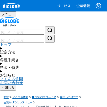
サービス
企業情報
メニュー
トップ
設定方法
各種手続き
料金・特典
お知らせ
よくある質問
お問い合わせ
× 閉じる
TOP
よくある質問
■BIGLOBEサービス
暮らしに役立つ
生活かけつけレスキュー
生活かけつけレスキューの「自転車かけつけ」とは何ですか？