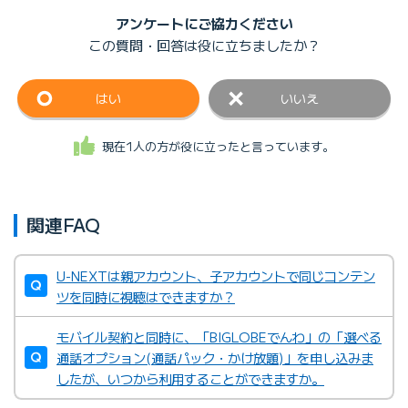
アンケートにご協力ください
この質問・回答は
役に立ちましたか？
はい
いいえ
現在1人の方が役に立ったと言っています。
関連FAQ
U-NEXTは親アカウント、子アカウントで同じコンテン
ツを同時に視聴はできますか？
モバイル契約と同時に、「BIGLOBEでんわ」の「選べる
通話オプション(通話パック・かけ放題)」を申し込みま
したが、いつから利用することができますか。