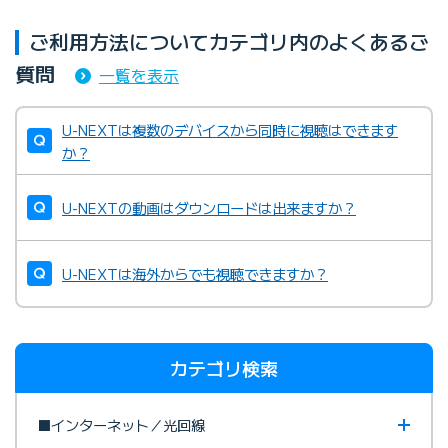
ご利用方法についてカテゴリ内のよくあるご
質問
一覧を表示
U-NEXTは複数のデバイスから同時に視聴はできます
か？
U-NEXTの動画はダウンロードは出来ますか？
U-NEXTは海外からでも視聴できますか？
カテゴリ検索
■インターネット／光回線