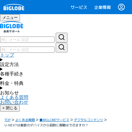
サービス
企業情報
メニュー
トップ
設定方法
各種手続き
料金・特典
お知らせ
よくある質問
お問い合わせ
× 閉じる
TOP
よくある質問
■BIGLOBEサービス
デジタルコンテンツ
U-NEXTは複数のデバイスから同時に視聴はできますか？