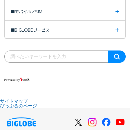
■モバイル／SIM
■BIGLOBEサービス
サイトマップ
びっぷるのページ