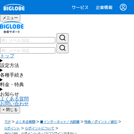
サービス
企業情報
メニュー
トップ
設定方法
各種手続き
料金・特典
お知らせ
よくある質問
お問い合わせ
× 閉じる
TOP
よくある質問
■インターネット／光回線
特典／ポイント／値引
Gポイント
Ｇポイントについて
BIGLOBE Gポイントページにログインできない