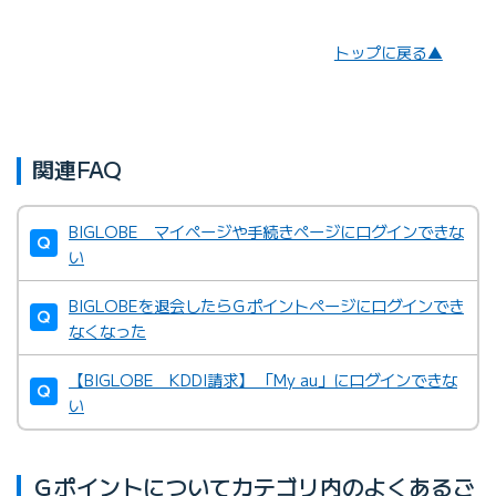
トップに戻る▲
関連FAQ
BIGLOBE マイページや手続きページにログインできな
い
BIGLOBEを退会したらＧポイントページにログインでき
なくなった
【BIGLOBE KDDI請求】 「My au」にログインできな
い
Ｇポイントについてカテゴリ内のよくあるご