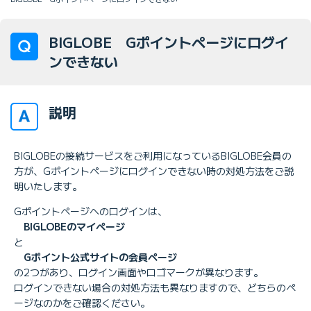
BIGLOBE Gポイントページにログイ
ンできない
説明
BIGLOBEの接続サービスをご利用になっているBIGLOBE会員の
方が、Gポイントページにログインできない時の対処方法をご説
明いたします。
Gポイントページへのログインは、
BIGLOBEのマイページ
と
Gポイント公式サイトの会員ページ
の2つがあり、ログイン画面やロゴマークが異なります。
ログインできない場合の対処方法も異なりますので、どちらのペ
ージなのかをご確認ください。