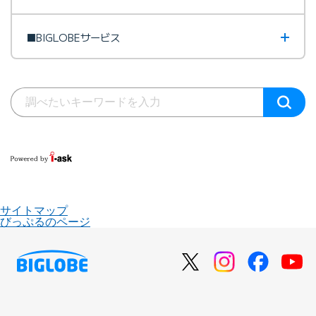
■BIGLOBEサービス
サイトマップ
びっぷるのページ