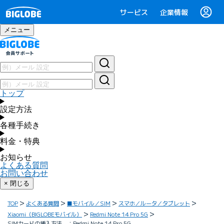
サービス
企業情報
メニュー
トップ
設定方法
各種手続き
料金・特典
お知らせ
よくある質問
お問い合わせ
× 閉じる
TOP
よくある質問
■モバイル／SIM
スマホ／ルータ／タブレット
Xiaomi（BIGLOBEモバイル）
Redmi Note 14 Pro 5G
SIMカードの挿入方法 ：Redmi Note 14 Pro 5G