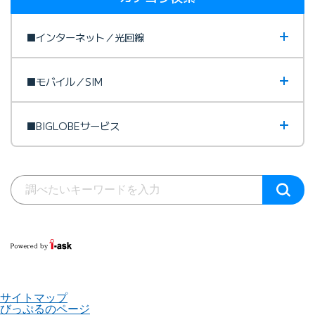
■インターネット／光回線
■モバイル／SIM
■BIGLOBEサービス
サイトマップ
びっぷるのページ