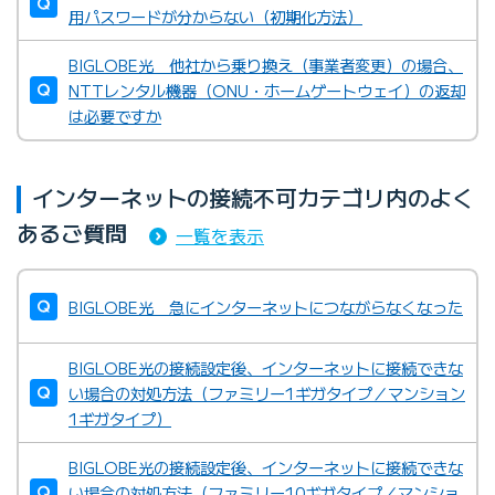
用パスワードが分からない（初期化方法）
BIGLOBE光 他社から乗り換え（事業者変更）の場合、
NTTレンタル機器（ONU・ホームゲートウェイ）の返却
は必要ですか
インターネットの接続不可カテゴリ内のよく
あるご質問
一覧を表示
BIGLOBE光 急にインターネットにつながらなくなった
BIGLOBE光の接続設定後、インターネットに接続できな
い場合の対処方法（ファミリー1ギガタイプ／マンション
1ギガタイプ）
BIGLOBE光の接続設定後、インターネットに接続できな
い場合の対処方法（ファミリー10ギガタイプ／マンショ