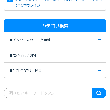
ン10ギガタイプ）
カテゴリ検索
■インターネット／光回線
■モバイル／SIM
■BIGLOBEサービス