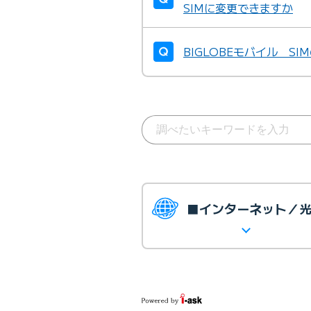
SIMに変更できますか
BIGLOBEモバイル S
■インターネット／