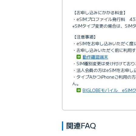
【お申し込みにかかる料金】
・eSIMプロファイル発行料 43
※SIMタイプ変更の場合は、SI
【注意事項】
・eSIMをお申し込みいただく
・お申し込みいただく前に利用す
動作確認端末
・SIM種別変更は受け付けてお
・法人会員の方はeSIMをお申し
・タイプAかつiPhoneご利用
ん。
BIGLOBEモバイル eSI
関連FAQ