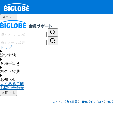
メニュー
トップ
設定方法
各種手続き
料金・特典
お知らせ
よくある質問
お問い合わせ
× 閉じる
TOP
よくある質問
■モバイル／SIM
モバ