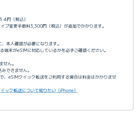
3.4円（税込）
Mタイプ変更手数料3,300円（税込）が追加でかかります。
度に、本人確認が必要になります。
る端末がeSIMに対応しているかを必ずご確認ください。
りません。
込みできません。
の方で、eSIMクイック転送をご利用する場合は料金はかかりませ
Mクイック転送について知りたい（iPhone）