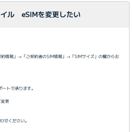
モバイル eSIMを変更したい
ル契約情報」→「ご契約者のSIM情報」→「SIMサイズ」の欄からお
ポートで承ります。
ズ変更
合わせください。