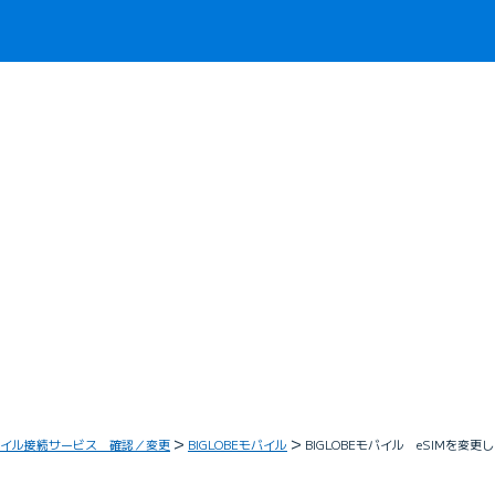
イル接続サービス 確認／変更
BIGLOBEモバイル
BIGLOBEモバイル eSIMを変更