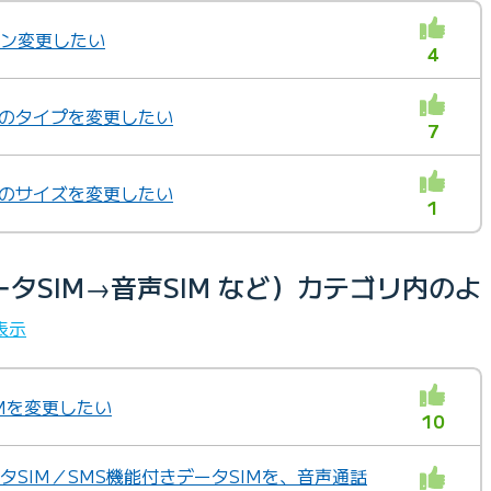
ラン変更したい
4
IMのタイプを変更したい
7
IMのサイズを変更したい
1
タSIM→音声SIM など）カテゴリ内のよ
表示
IMを変更したい
10
ータSIM／SMS機能付きデータSIMを、音声通話