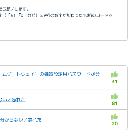
をお願いします。
字（「a」「x」など）に9桁の数字が加わった10桁のコードで
ームゲートウェイ）の機器設定用パスワードが分
31
ない／忘れた
81
ドが分からない／忘れた
20