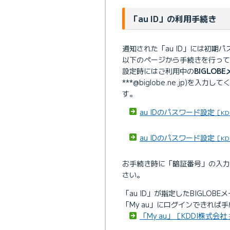
「au ID」の利用手続き
通知された「au ID」には初
以下のページから手続きを行って
設定時にはご利用中の
BIGLOB
***@biglobe.ne.jp)を入力
す。
au IDのパスワード設定
［KD
au IDのパスワード設定
［KD
お手続き時に「暗証番号」の入力が
さい。
「au ID」が指定したBIGLO
「My au」にログインできれば
「My au」［KDDI株式会社