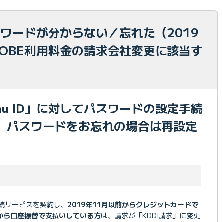
パスワードが分からない／忘れた（2019
LOBE利用料金の請求会社変更に該当す
u ID」に対してパスワードの設定手続
。パスワードをお忘れの場合は再設定
の接続サービスを契約し、
2019年11月以前からクレジットカードで
前から口座振替で支払いしている方
は、請求が「KDDI請求」に変更