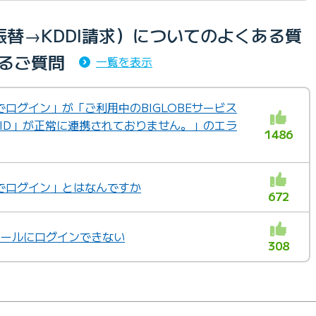
替→KDDI請求）についてのよくある質
るご質問
一覧を表示
IDでログイン」が「ご利用中のBIGLOBEサービス
 ID」が正常に連携されておりません。」のエラ
1486
IDでログイン」とはなんですか
672
bメールにログインできない
308