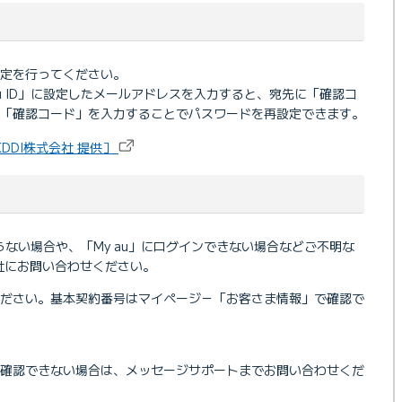
定を行ってください。
u ID」に設定したメールアドレスを入力すると、宛先に「確認コ
た「確認コード」を入力することでパスワードを再設定できます。
KDDI株式会社 提供］
からない場合や、「My au」にログインできない場合などご不明な
会社にお問い合わせください。
ください。基本契約番号はマイページ－「お客さま情報」で確認で
で確認できない場合は、メッセージサポートまでお問い合わせくだ