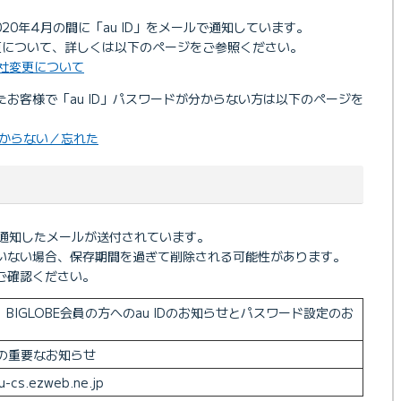
020年4月の間に「au ID」をメールで通知しています。
変更について、詳しくは以下のページをご参照ください。
会社変更について
お客様で「au ID」パスワードが分からない方は以下のページを
分からない／忘れた
D」を通知したメールが送付されています。
いない場合、保存期間を過ぎて削除される可能性があります。
ご確認ください。
BIGLOBE会員の方へのau IDのお知らせとパスワード設定のお
らの重要なお知らせ
u-cs.ezweb.ne.jp