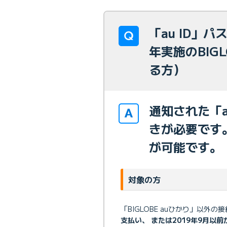
「au ID」
年実施のBIG
る方）
通知された「a
きが必要です
が可能です。
対象の方
「BIGLOBE auひかり」以外
支払い、 または2019年9月以