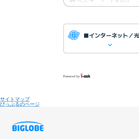
■インターネット／
サイトマップ
びっぷるのページ