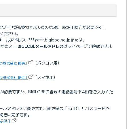
期パスワードが設定されていないため、設定手続きが必要です。
ください。
Eメールアドレス
(***@***.biglobe.ne.jpまたは、
してください。
BIGLOBEメールアドレス
はマイページで確認できま
（パソコン用）
DI株式会社 提供］
（スマホ用）
DI株式会社 提供］
必要ですが、BIGLOBEに登録の電話番号下4桁をご入力くだ
BEメールアドレスに変更され、変更後の「au ID」とパスワードで
手続きは完了です。
 提供］