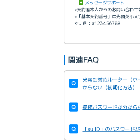
メッセージサポート
※契約者本人からのお問い合わせ
※「基本契約番号」は先頭英小文
す。例：a123456789
関連FAQ
光電話対応ルーター（ホ
からない（初期化方法）
接続パスワードが分から
「au ID」のパスワー