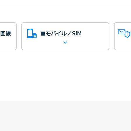
光回線
■モバイル／SIM