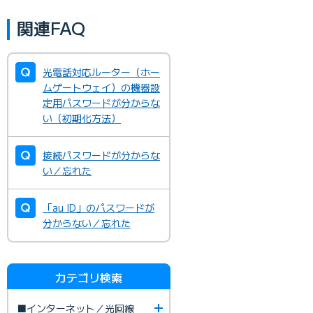
関連FAQ
光電話対応ルーター（ホー
ムゲートウェイ）の機器設
定用パスワードが分からな
い（初期化方法）
接続パスワードが分からな
い／忘れた
「au ID」のパスワードが
分からない／忘れた
カテゴリ検索
■インターネット／光回線