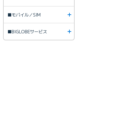
■モバイル／SIM
■BIGLOBEサービス