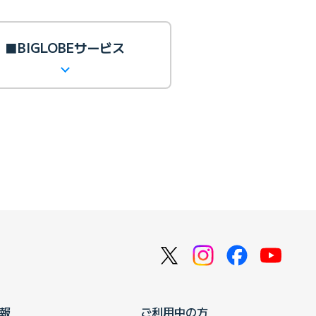
■BIGLOBEサービス
報
ご利用中の方