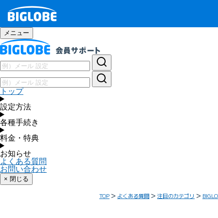
メニュー
トップ
設定方法
各種手続き
料金・特典
お知らせ
よくある質問
お問い合わせ
× 閉じる
TOP
よくある質問
注目のカテゴリ
BIG