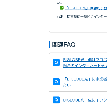
い。
「BIGLOBE光」 回線切
なお、切替時に一時的にインター
関連FAQ
BIGLOBE光 他社プ
場合のインターネットや
「BIGLOBE光」に事
たい
BIGLOBE光 急にイ