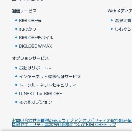
通信サービス
Webメディ
BIGLOBE光
温泉大賞
auひかり
しむぐら
BIGLOBEモバイル
BIGLOBE WiMAX
オプションサービス
お助けサポート＋
インターネット端末保証サービス
トータル・ネットセキュリティ
U-NEXT for BIGLOBE
その他オプション
お問い合わせ
消費税の表示
ウェブアクセシビリティの取り組み
個
情報セキュリティ基本方針
商標について
BIGLOBEトップ