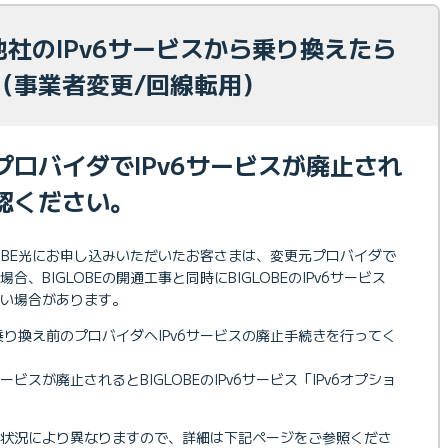
光 他社のIPv6サービスから乗り換えたら
（事業者変更/回線転用）
プロバイダでIPv6サービスが廃止され
認ください。
LOBE光にお申し込みいただいたお客さまは、変更元プロバイダで
合、BIGLOBEの開通工事と同時にBIGLOBEのIPv6サービス
ない場合があります。
、乗り換え前のプロバイダへIPv6サービスの廃止手続きを行ってく
ビスが廃止されるとBIGLOBEのIPv6サービス「IPv6オプショ
状況により異なりますので、詳細は下記ページをご参照くださ