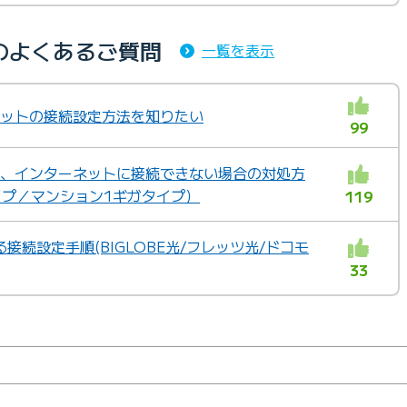
のよくあるご質問
一覧を表示
ーネットの接続設定方法を知りたい
99
定後、インターネットに接続できない場合の対処方
イプ／マンション1ギガタイプ）
119
接続設定手順(BIGLOBE光/フレッツ光/ドコモ
33