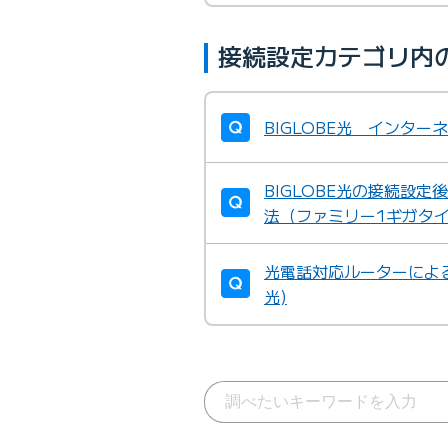
接続設定カテゴリ内
BIGLOBE光 インタ
BIGLOBE光の接続設
法（ファミリー1ギガタ
光電話対応ルーターによる
光)