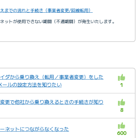
り替えまでの流れと手続き（事業者変更/回線転用）
ネットが使用できない期間（不通期間）が発生いたします。
ロバイダから乗り換え（転用／事業者変更）をした
メールの設定方法を知りたい
1
業者変更で他社から乗り換えるときの手続きが知り
8
ンターネットにつながらなくなった
600