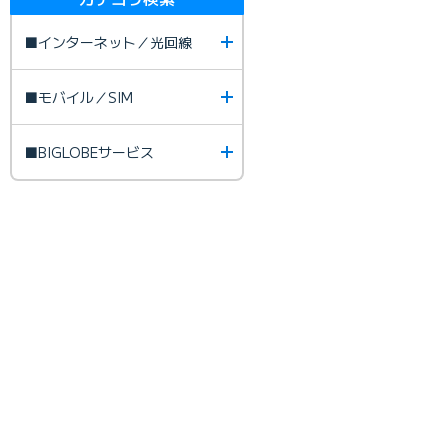
■インターネット／光回線
■モバイル／SIM
■BIGLOBEサービス