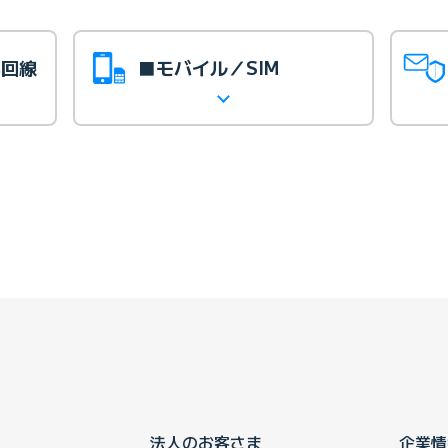
光回線
■モバイル／SIM
法人のお客さま
企業情