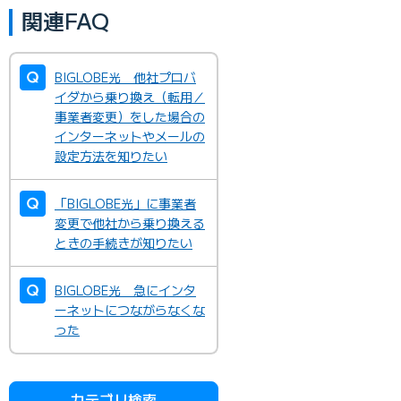
関連FAQ
BIGLOBE光 他社プロバ
イダから乗り換え（転用／
事業者変更）をした場合の
インターネットやメールの
設定方法を知りたい
「BIGLOBE光」に事業者
変更で他社から乗り換える
ときの手続きが知りたい
BIGLOBE光 急にインタ
ーネットにつながらなくな
った
カテゴリ検索