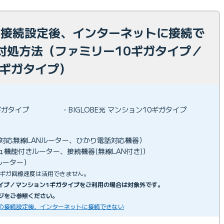
光の接続設定後、インターネットに接続で
対処方法（ファミリー10ギガタイプ／
0ギガタイプ）
0ギガタイプ
・BIGLOBE光 マンション10ギガタイプ
ガ対応無線LANルーター、ひかり電話対応機器）
シュ機能付きルーター、接続機器(無線LAN付き)）
ルーター）
0ギガ回線速度は活用できません。
ガタイプ／マンション1ギガタイプをご利用の場合は対象外です。
ジをご参照ください。
プ）の接続設定後、インターネットに接続できない