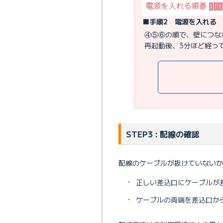
■手順2 電源を入れる
④⑤⑥の順で、壁につな
再起動後、3分ほど経っ
STEP3 : 配線の確認
配線のケーブルが抜けていないか
・
正しい差込口にケーブルが
・
ケーブルの両端を差込口か