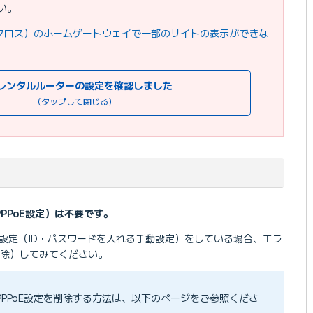
い。
クロス）のホームゲートウェイで一部のサイトの表示ができな
レンタルルーターの設定を確認しました
（タップして閉じる）
PPPoE設定）は不要です。
E設定（ID・パスワードを入れる手動設定）をしている場合、エラ
解除）してみてください。
のPPPoE設定を削除する方法は、以下のページをご参照くださ