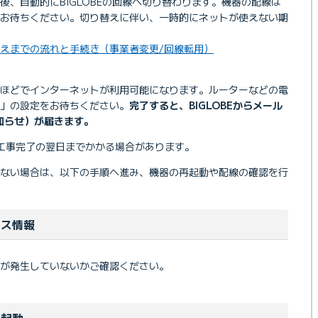
後、自動的にBIGLOBEの回線へ切り替わります。機器の配線は
てお待ちください。切り替えに伴い、一時的にネットが使えない期
り替えまでの流れと手続き（事業者変更/回線転用）
間ほどでインターネットが利用可能になります。ルーターなどの電
ン」の設定をお待ちください。
完了すると、BIGLOBEからメール
お知らせ）が届きます。
工事完了の翌日までかかる場合があります。
らない場合は、以下の手順へ進み、機器の再起動や配線の確認を行
ンス情報
が発生していないかご確認ください。
再起動