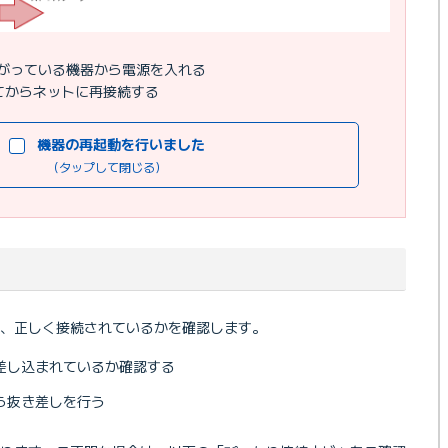
がっている機器から電源を入れる
てからネットに再接続する
機器の再起動を行いました
（タップして閉じる）
、正しく接続されているかを確認します。
差し込まれているか確認する
ら抜き差しを行う