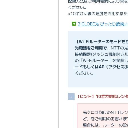
配線方法はご利用環境により異
ください。
※10ギガ回線の速度を活用するた
BIGLOBE光 ぴったり接続
【Wi-Fiルーターのモード
光電話をご利用で
、NTTの
接続機器(メッシュ機能付きル
の「Wi-Fiルーター」を接続
ードもしくはAP（アクセスポ
ください。
【ヒント】10ギガ対応レン
光クロス向けのNTTレンタ
ど）をご利用のお客さま
場合には、ルーターの設