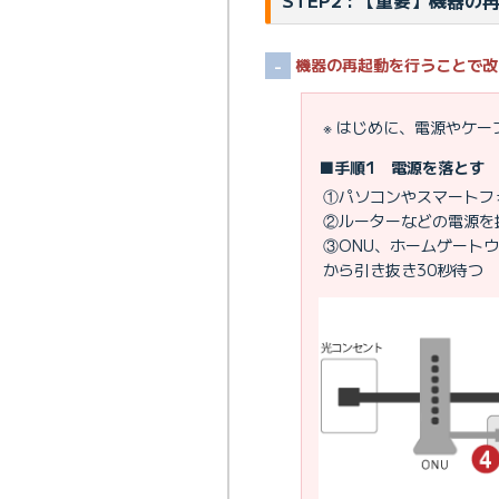
機器の再起動を行うことで改
※ はじめに、電源やケ
■手順1 電源を落とす
①パソコンやスマートフ
②ルーターなどの電源を
③ONU、ホームゲート
から引き抜き30秒待つ