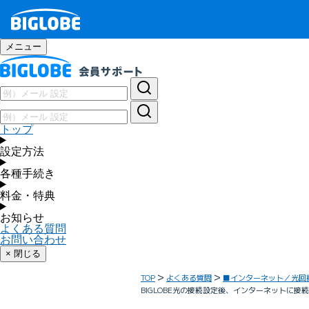
メニュー
トップ
設定方法
各種手続き
料金・特典
お知らせ
よくある質問
お問い合わせ
× 閉じる
TOP
よくある質問
■インターネット／光回
BIGLOBE光の接続設定後、インターネットに