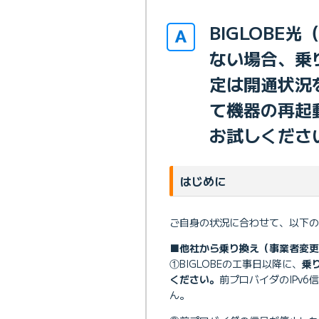
BIGLOBE
ない場合、乗
定は開通状況
て機器の再起
お試しくださ
はじめに
ご自身の状況に合わせて、以下の
■他社から乗り換え（事業者変
①BIGLOBEの工事日以降に、
乗
ください。
前プロバイダのIPv6
ん。