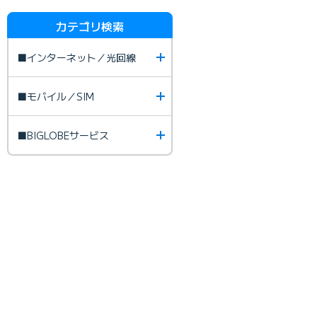
カテゴリ検索
■インターネット／光回線
■モバイル／SIM
■BIGLOBEサービス