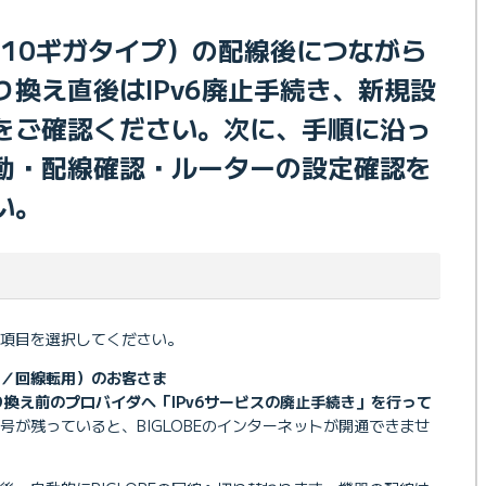
光（10ギガタイプ）の配線後につながら
り換え直後はIPv6廃止手続き、新規設
をご確認ください。次に、手順に沿っ
動・配線確認・ルーターの設定確認を
い。
項目を選択してください。
更／回線転用）のお客さま
り換え前のプロバイダへ「IPv6サービスの廃止手続き」を行って
信号が残っていると、BIGLOBEのインターネットが開通できませ