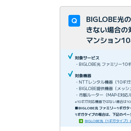
BIGLOBE
きない場合の
マンション1
対象サービス
・BIGLOBE光 ファミリー1
対象機器
・NTTレンタル機器（10ギ
・BIGLOBE提供機器（メッ
・市販ルーター（MAP-E対応
※10ギガ対応機器ではない場合は1
■BIGLOBE光 ファミリー1ギ
1ギガタイプの場合は、下記のペー
BIGLOBE光（1ギガタイ