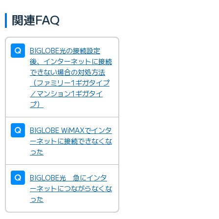
関連FAQ
BIGLOBE光の接続設定
後、インターネットに接続
できない場合の対処方法
（ファミリー1ギガタイプ
／マンション1ギガタイ
プ）
BIGLOBE WiMAXでインタ
ーネットに接続できなくな
った
BIGLOBE光 急にインタ
ーネットにつながらなくな
った