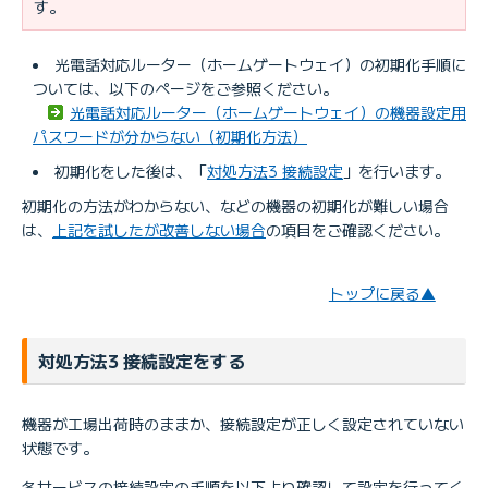
す。
光電話対応ルーター（ホームゲートウェイ）の初期化手順に
ついては、以下のページをご参照ください。
光電話対応ルーター（ホームゲートウェイ）の機器設定用
パスワードが分からない（初期化方法）
初期化をした後は、「
対処方法3 接続設定
」を行います。
初期化の方法がわからない、などの機器の初期化が難しい場合
は、
上記を試したが改善しない場合
の項目をご確認ください。
トップに戻る▲
対処方法3 接続設定をする
機器が工場出荷時のままか、接続設定が正しく設定されていない
状態です。
各サービスの接続設定の手順を以下より確認して設定を行ってく