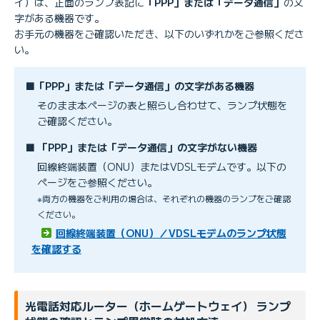
イ）は、正面のランプ表記に
「PPP」または「データ通信」
の文
字がある機器です。
お手元の機器をご確認いただき、以下のいずれかをご参照くださ
い。
■「PPP」または「データ通信」の文字がある機器
そのまま本ページの表と照らし合わせて、ランプ状態を
ご確認ください。
■ 「PPP」または「データ通信」の文字がない機器
回線終端装置（ONU）またはVDSLモデムです。以下の
ページをご参照ください。
※両方の機器をご利用の場合は、それぞれの機器のランプをご確認
ください。
回線終端装置（ONU）／VDSLモデムのランプ状態
を確認する
光電話対応ルーター（ホームゲートウェイ） ランプ