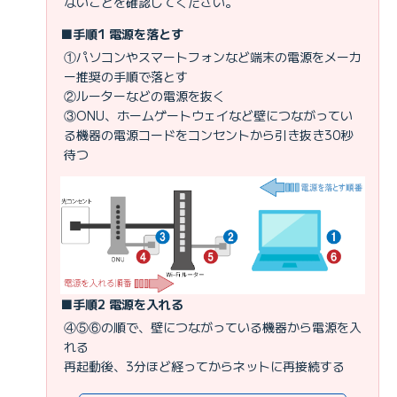
ないことを確認してください。
■手順1 電源を落とす
①パソコンやスマートフォンなど端末の電源をメーカ
ー推奨の手順で落とす
②ルーターなどの電源を抜く
③ONU、ホームゲートウェイなど壁につながってい
る機器の電源コードをコンセントから引き抜き30秒
待つ
■手順2 電源を入れる
④⑤⑥の順で、壁につながっている機器から電源を入
れる
再起動後、3分ほど経ってからネットに再接続する