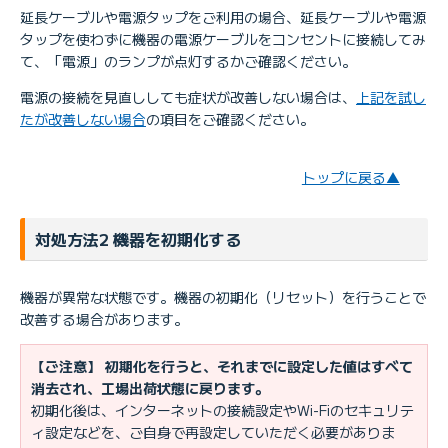
延長ケーブルや電源タップをご利用の場合、延長ケーブルや電源
タップを使わずに機器の電源ケーブルをコンセントに接続してみ
て、「電源」のランプが点灯するかご確認ください。
電源の接続を見直ししても症状が改善しない場合は、
上記を試し
たが改善しない場合
の項目をご確認ください。
トップに戻る▲
対処方法2 機器を初期化する
機器が異常な状態です。機器の初期化（リセット）を行うことで
改善する場合があります。
【ご注意】 初期化を行うと、それまでに設定した値はすべて
消去され、工場出荷状態に戻ります。
初期化後は、インターネットの接続設定やWi-Fiのセキュリテ
ィ設定などを、ご自身で再設定していただく必要がありま