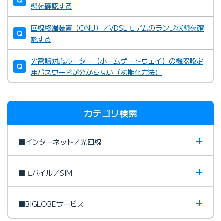
態を確認する
回線終端装置（ONU）／VDSLモデムのランプ状態を確
フレッツ光のお問い合わせ先
認する
光電話対応ルーター（ホームゲートウェイ）の機器設定
用パスワードが分からない（初期化方法）
ドコモ光お問い合わせ先
カテゴリ検索
■インターネット／光回線
■モバイル／SIM
■BIGLOBEサービス