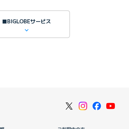
■BIGLOBEサービス
報
ご利用中の方