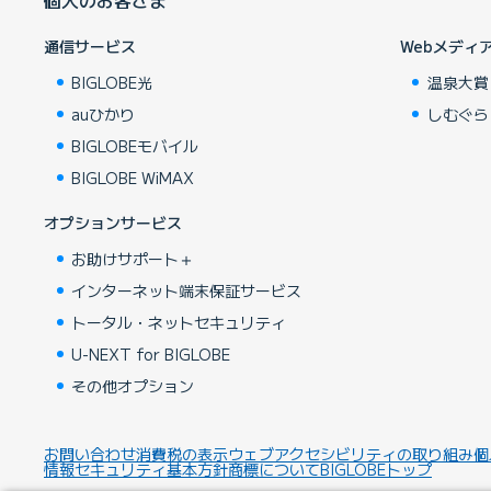
通信サービス
Webメディ
BIGLOBE光
温泉大賞
auひかり
しむぐら
BIGLOBEモバイル
BIGLOBE WiMAX
オプションサービス
お助けサポート＋
インターネット端末保証サービス
トータル・ネットセキュリティ
U-NEXT for BIGLOBE
その他オプション
お問い合わせ
消費税の表示
ウェブアクセシビリティの取り組み
個
情報セキュリティ基本方針
商標について
BIGLOBEトップ