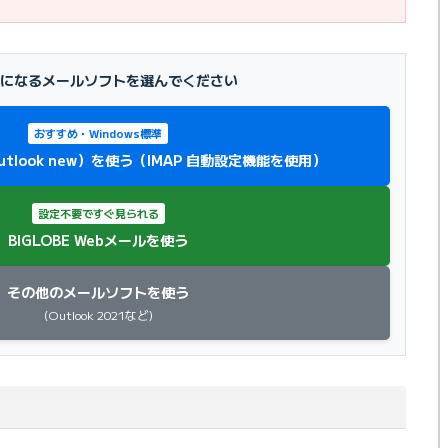
になるメールソフトを選んでください
おすすめ・Windows標準
Outlook new）を使う（IMAP 自動設定機能を使用）
設定不要ですぐ見られる
BIGLOBE Webメールを使う
その他のメールソフトを使う
(Outlook 2021など)