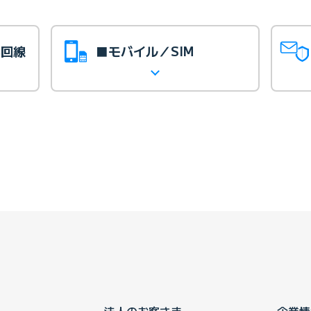
光回線
■モバイル／SIM
法人のお客さま
企業情