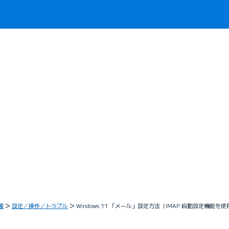
線
設定／操作／トラブル
Windows 11 「メール」設定方法（IMAP 自動設定機能を