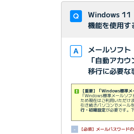
Windows 
機能を使用す
メールソフト（
「自動アカウ
移行に必要な
【重要】「Windows標
「Windows標準メールソ
ため現在はご利用いただけ
引き続きパソコンでメール
行・初期設定
が必要です。
【必須】メールパスワードの