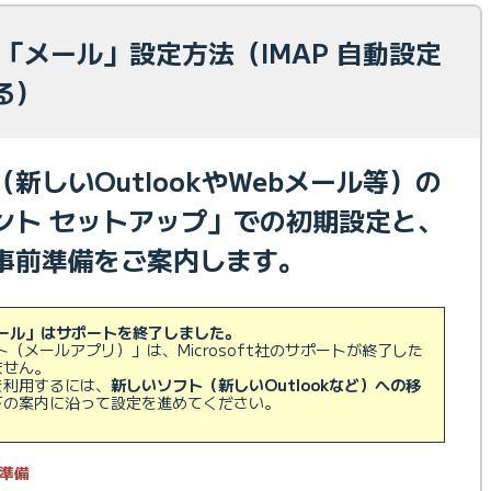
11 「メール」設定方法（IMAP 自動設定
る）
新しいOutlookやWebメール等）の
ント セットアップ」での初期設定と、
事前準備をご案内します。
準メール」はサポートを終了しました。
フト（メールアプリ）」は、Microsoft社のサポートが終了した
ません。
を利用するには、
新しいソフト（新しいOutlookなど）への移
下の案内に沿って設定を進めてください。
準備