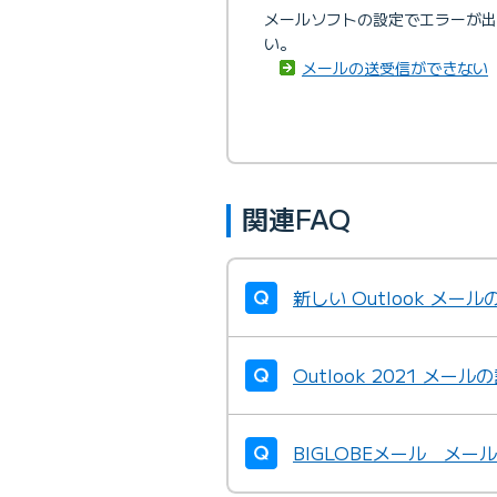
メールソフトの設定でエラーが出
い。
メールの送受信ができない
関連FAQ
新しい Outlook メ
Outlook 2021 メ
BIGLOBEメール メー