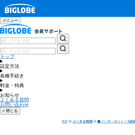
メニュー
トップ
設定方法
各種手続き
料金・特典
お知らせ
よくある質問
お問い合わせ
× 閉じる
TOP
よくある質問
■インターネット／光回