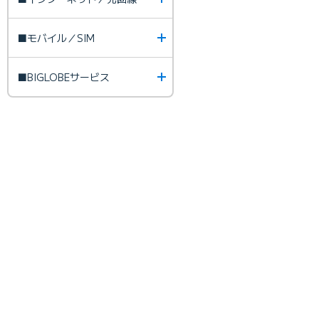
■モバイル／SIM
■BIGLOBEサービス