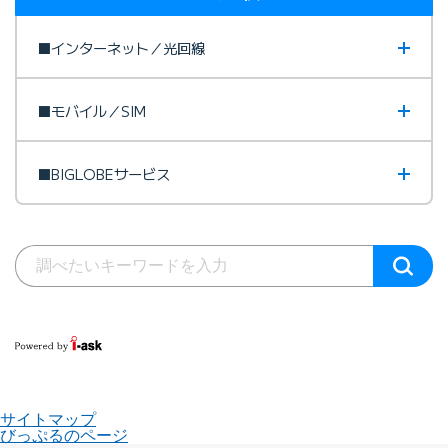
■インターネット／光回線
■モバイル／SIM
■BIGLOBEサービス
サイトマップ
びっぷるのページ