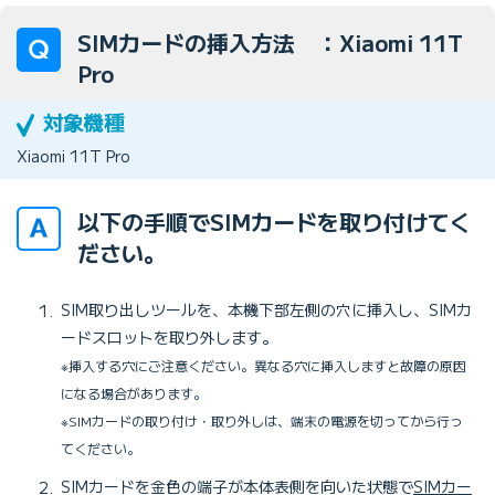
SIMカードの挿入方法 ：Xiaomi 11T
Pro
Xiaomi 11T Pro
以下の手順でSIMカードを取り付けてく
ださい。
SIM取り出しツールを、本機下部左側の穴に挿入し、SIMカ
ードスロットを取り外します。
※挿入する穴にご注意ください。異なる穴に挿入しますと故障の原因
になる場合があります。
※SIMカードの取り付け・取り外しは、端末の電源を切ってから行っ
てください。
SIMカードを金色の端子が本体表側を向いた状態で
SIMカー