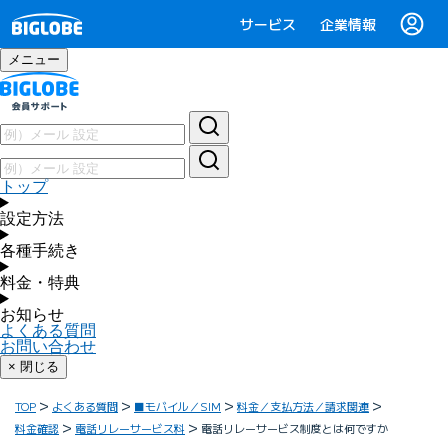
サービス
企業情報
メニュー
トップ
設定方法
各種手続き
料金・特典
お知らせ
よくある質問
お問い合わせ
× 閉じる
TOP
よくある質問
■モバイル／SIM
料金／支払方法／請求関連
料金確認
電話リレーサービス料
電話リレーサービス制度とは何ですか