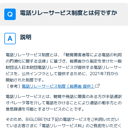
電話リレーサービス制度とは何ですか
説明
電話リレーサービス制度とは、「聴覚障害者等による電話の利用
の円滑化に関する法律」に基づき、総務省から指定を受けた一般
財団法人日本財団電話リレーサービスが提供する電話リレーサー
ビスを、公共インフラとして提供するために、2021年7月から
開始された制度です。
［参考］
電話リレーサービス制度［総務省 提供］
電話リレーサービスとは、聴覚や発話に障害のある方が手話通訳
オペレータ等を介して電話をかけることにより通話の相手方との
意思疎通を可能とするサービスのことです。
そのため、BIGLOBEでは下記の電話サービスをご利用いただい
ているお客さまに「電話リレーサービス料」のご負担をいただく