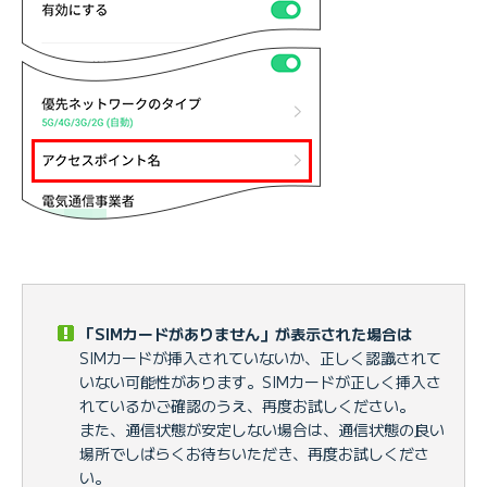
「SIMカードがありません」が表示された場合は
SIMカードが挿入されていないか、正しく認識されて
いない可能性があります。SIMカードが正しく挿入さ
れているかご確認のうえ、再度お試しください。
また、通信状態が安定しない場合は、通信状態の良い
場所でしばらくお待ちいただき、再度お試しくださ
い。