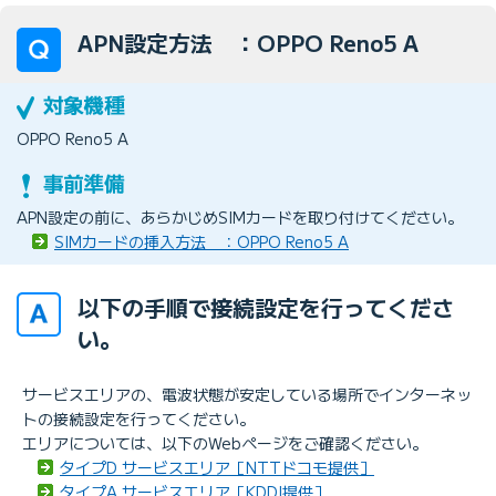
APN設定方法 ：OPPO Reno5 A
OPPO Reno5 A
APN設定の前に、あらかじめSIMカードを取り付けてください。
SIMカードの挿入方法 ：OPPO Reno5 A
以下の手順で接続設定を行ってくださ
い。
サービスエリアの、電波状態が安定している場所でインターネッ
トの接続設定を行ってください。
エリアについては、以下のWebページをご確認ください。
タイプD サービスエリア［NTTドコモ提供］
タイプA サービスエリア［KDDI提供］