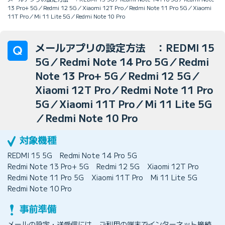
13 Pro+ 5G／Redmi 12 5G／Xiaomi 12T Pro／Redmi Note 11 Pro 5G／Xiaomi
11T Pro／Mi 11 Lite 5G／Redmi Note 10 Pro
メールアプリの設定方法 ：REDMI 15
5G／Redmi Note 14 Pro 5G／Redmi
Note 13 Pro+ 5G／Redmi 12 5G／
Xiaomi 12T Pro／Redmi Note 11 Pro
5G／Xiaomi 11T Pro／Mi 11 Lite 5G
／Redmi Note 10 Pro
REDMI 15 5G
Redmi Note 14 Pro 5G
Redmi Note 13 Pro+ 5G
Redmi 12 5G
Xiaomi 12T Pro
Redmi Note 11 Pro 5G
Xiaomi 11T Pro
Mi 11 Lite 5G
Redmi Note 10 Pro
メールの設定・送受信には、ご利用の端末でインターネット接続