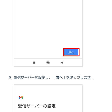
受信サーバーを設定し、［
次へ
］をタップします。