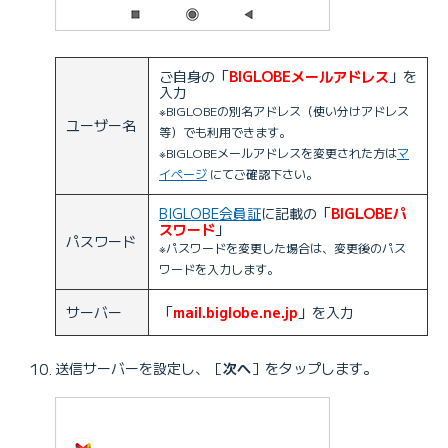
ご自身の「
BIGLOBEメールアドレス
」を
入力
※BIGLOBEの別名アドレス（使い分けアドレス
ユーザー名
等）でも利用できます。
※BIGLOBEメールアドレスを変更された方は
マ
イページ
にてご確認下さい。
BIGLOBE会員証
に記載の「
BIGLOBEパ
スワード
」
パスワード
※パスワードを変更した場合は、変更後のパス
ワードを入力します。
サーバー
「
mail.biglobe.ne.jp
」を入力
送信サーバーを設定し、［
次へ
］をタップします。