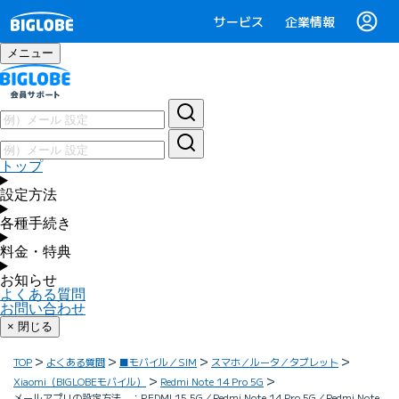
サービス
企業情報
メニュー
トップ
設定方法
各種手続き
料金・特典
お知らせ
よくある質問
お問い合わせ
× 閉じる
TOP
よくある質問
■モバイル／SIM
スマホ／ルータ／タブレット
Xiaomi（BIGLOBEモバイル）
Redmi Note 14 Pro 5G
メールアプリの設定方法 ：REDMI 15 5G／Redmi Note 14 Pro 5G／Redmi Note