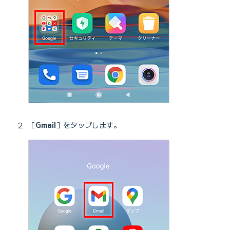
［
Gmail
］をタップします。