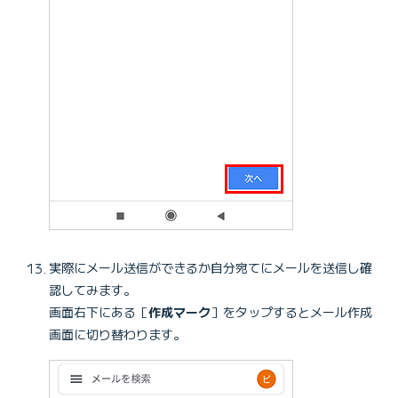
実際にメール送信ができるか自分宛てにメールを送信し確
認してみます。
画面右下にある［
作成マーク
］をタップするとメール作成
画面に切り替わります。