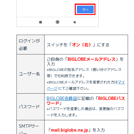
ログインが
スイッチを「
オン（右）
」にする
必要
ご自身の「
BIGLOBEメールアドレス
」を
入力
※BIGLOBEの別名アドレス（使い分けアドレス
ユーザー名
等）でも利用できます。
※BIGLOBEメールアドレスを変更された方は
マイ
ページ
にてご確認下さい。
BIGLOBE会員証
に記載の「
BIGLOBEパス
ワード
」
パスワード
※パスワードを変更した場合は、変更後のパスワ
ードを入力します。
SMTPサー
「
mail.biglobe.ne.jp
」を入力
バー