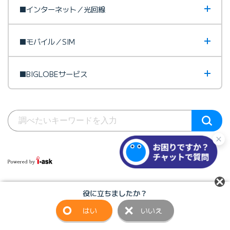
■インターネット／光回線
■モバイル／SIM
■BIGLOBEサービス
役に立ちましたか？
サイトマップ
びっぷるのページ
はい
いいえ