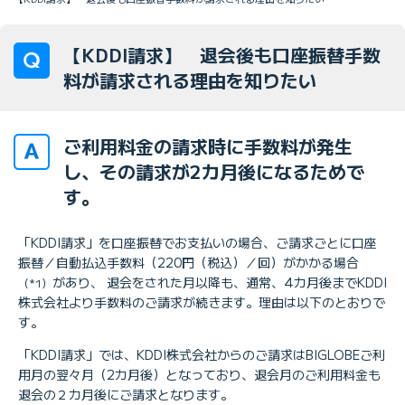
【KDDI請求】 退会後も口座振替手数
料が請求される理由を知りたい
ご利用料金の請求時に手数料が発生
し、その請求が2カ月後になるためで
す。
「KDDI請求」を口座振替でお支払いの場合、ご請求ごとに口座
振替／自動払込手数料（220円（税込）／回）がかかる場合
があり、 退会をされた月以降も、通常、4カ月後までKDDI
（*1）
株式会社より手数料のご請求が続きます。理由は以下のとおりで
す。
「KDDI請求」では、KDDI株式会社からのご請求はBIGLOBEご利
用月の翌々月（2カ月後）となっており、退会月のご利用料金も
退会の２カ月後にご請求となります。