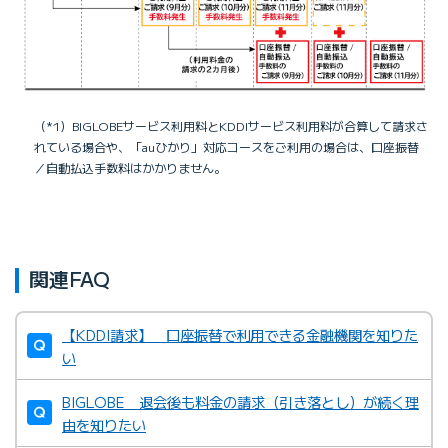
（*1）BIGLOBEサービス利用料とKDDIサービス利用料が合算して請求さ
れている場合や、「auひかり」対応コースをご利用の場合は、口座振替
／自動払込手数料はかかりません。
関連FAQ
【KDDI請求】 口座振替で利用できる金融機関を知りた
い
BIGLOBE 退会後も料金の請求（引き落とし）が続く理
由を知りたい