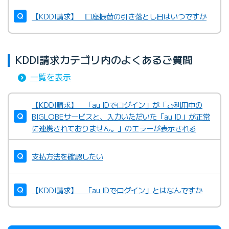
【KDDI請求】 口座振替の引き落とし日はいつですか
KDDI請求カテゴリ内のよくあるご質問
一覧を表示
【KDDI請求】 「au IDでログイン」が「ご利用中の
BIGLOBEサービスと、入力いただいた「au ID」が正常
に連携されておりません。」のエラーが表示される
支払方法を確認したい
【KDDI請求】 「au IDでログイン」とはなんですか