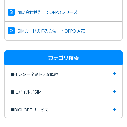
問い合わせ先 ：OPPOシリーズ
SIMカードの挿入方法 ：OPPO A73
カテゴリ検索
■インターネット／光回線
■モバイル／SIM
■BIGLOBEサービス