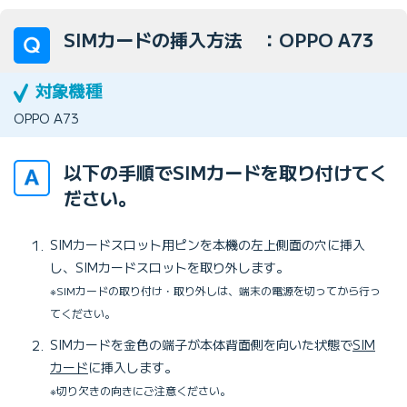
SIMカードの挿入方法 ：OPPO A73
OPPO A73
以下の手順でSIMカードを取り付けてく
ださい。
SIMカードスロット用ピンを本機の左上側面の穴に挿入
し、SIMカードスロットを取り外します。
※SIMカードの取り付け・取り外しは、端末の電源を切ってから行っ
てください。
SIMカードを金色の端子が本体背面側を向いた状態で
SIM
カード
に挿入します。
※切り欠きの向きにご注意ください。