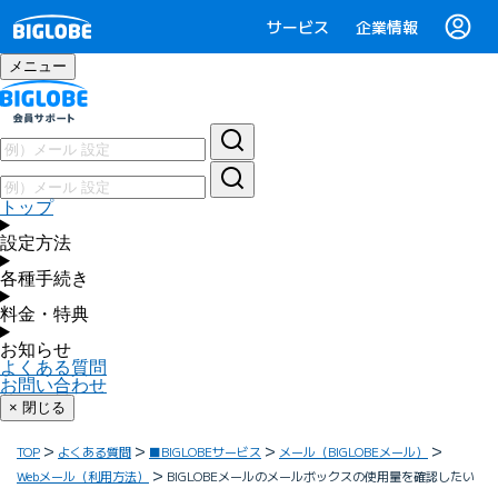
サービス
企業情報
メニュー
トップ
設定方法
各種手続き
料金・特典
お知らせ
よくある質問
お問い合わせ
× 閉じる
TOP
よくある質問
■BIGLOBEサービス
メール（BIGLOBEメール）
Webメール（利用方法）
BIGLOBEメールのメールボックスの使用量を確認したい