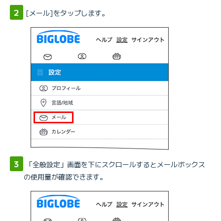
[メール]をタップします。
「全般設定」画面を下にスクロールするとメールボックス
の使用量が確認できます。