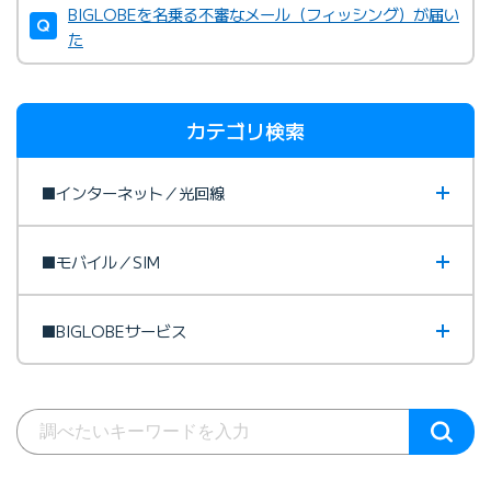
BIGLOBEを名乗る不審なメール（フィッシング）が届い
た
カテゴリ検索
■インターネット／光回線
■モバイル／SIM
■BIGLOBEサービス