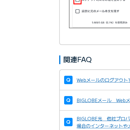
関連FAQ
Webメールのログアウト
BIGLOBEメール W
BIGLOBE光 他社プ
場合のインターネットや