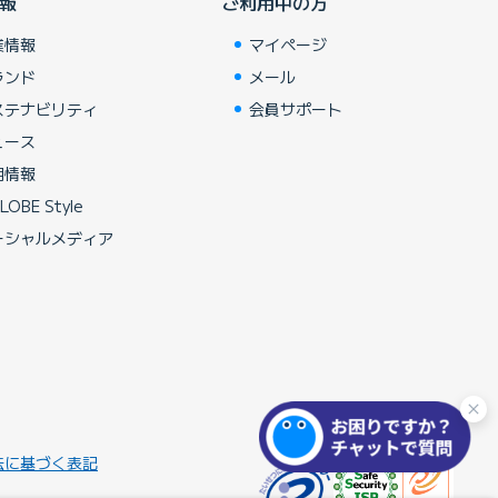
報
ご利用中の方
業情報
マイページ
ランド
メール
ステナビリティ
会員サポート
ュース
用情報
LOBE Style
ーシャルメディア
法に基づく表記