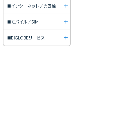
■インターネット／光回線
■モバイル／SIM
■BIGLOBEサービス