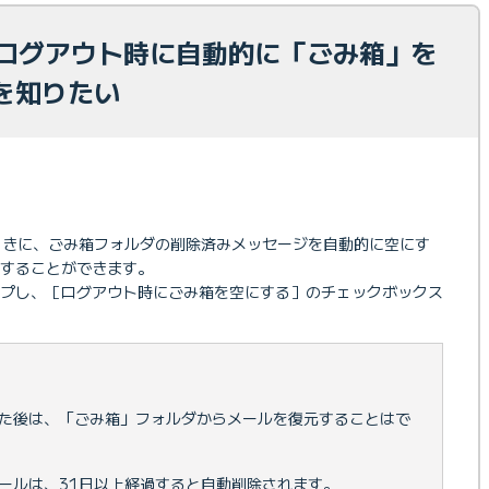
でログアウト時に自動的に「ごみ箱」を
を知りたい
ときに、ごみ箱フォルダの削除済みメッセージを自動的に空にす
することができます。
ップし、［ログアウト時にごみ箱を空にする］のチェックボックス
た後は、「ごみ箱」フォルダからメールを復元することはで
ールは、31日以上経過すると自動削除されます。