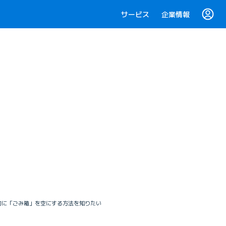
サービス
企業情報
的に「ごみ箱」を空にする方法を知りたい