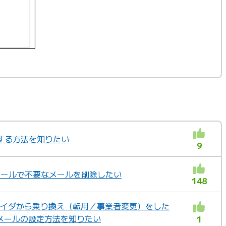
する方法を知りたい
9
ebメールで不要なメールを削除したい
148
ロバイダから乗り換え（転用／事業者変更）をした
メールの設定方法を知りたい
1