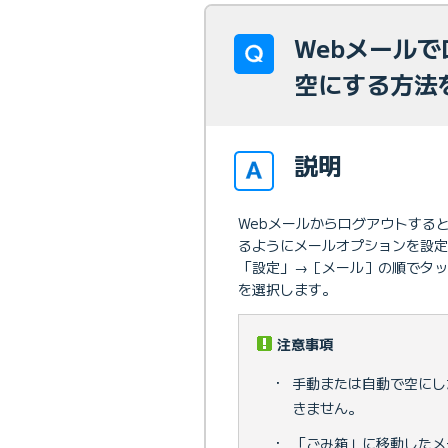
Webメール
空にする方法
説明
Webメールからログアウトする
るようにメールオプションを設定
「設定」→［メール］の順でタ
を選択します。
注意事項
・
手動または自動で空にし
きません。
・
「ごみ箱」に移動したメ