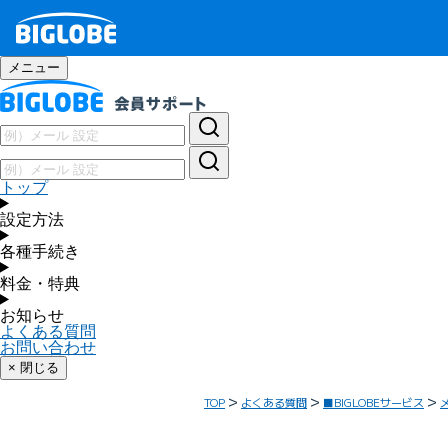
メニュー
トップ
設定方法
各種手続き
料金・特典
お知らせ
よくある質問
お問い合わせ
× 閉じる
TOP
よくある質問
■BIGLOBEサービス