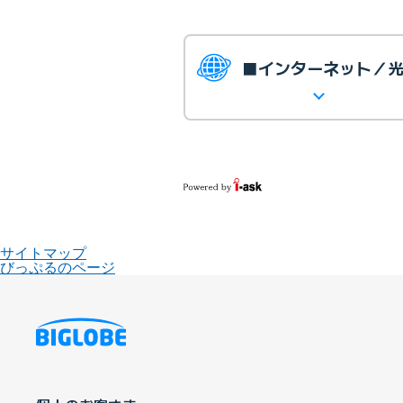
■インターネット／
サイトマップ
びっぷるのページ