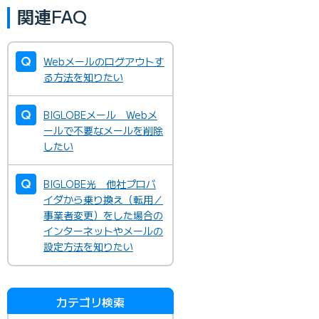
関連FAQ
Webメールのログアウトす
る方法を知りたい
BIGLOBEメール Webメ
ールで不要なメールを削除
したい
BIGLOBE光 他社プロバ
イダから乗り換え（転用／
事業者変更）をした場合の
インターネットやメールの
設定方法を知りたい
カテゴリ検索