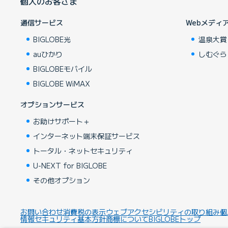
個人のお客さま
通信サービス
Webメディ
BIGLOBE光
温泉大賞
auひかり
しむぐら
BIGLOBEモバイル
BIGLOBE WiMAX
オプションサービス
お助けサポート＋
インターネット端末保証サービス
トータル・ネットセキュリティ
U-NEXT for BIGLOBE
その他オプション
お問い合わせ
消費税の表示
ウェブアクセシビリティの取り組み
個
情報セキュリティ基本方針
商標について
BIGLOBEトップ