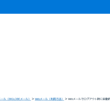
メール（BIGLOBEメール）
Webメール（利用方法）
Webメールでログアウト時に自動