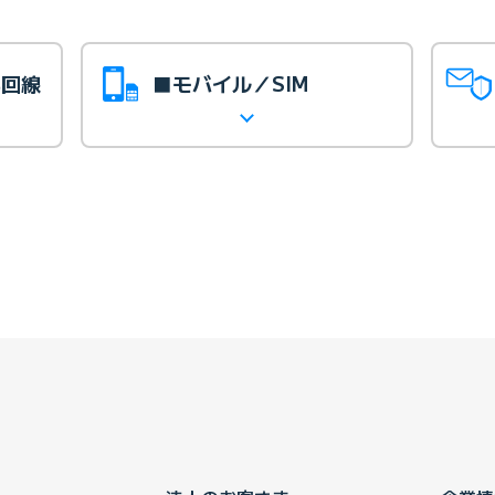
光回線
■モバイル／SIM