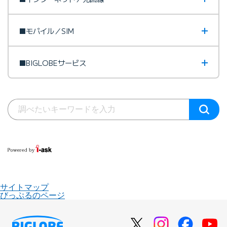
■モバイル／SIM
■BIGLOBEサービス
サイトマップ
びっぷるのページ