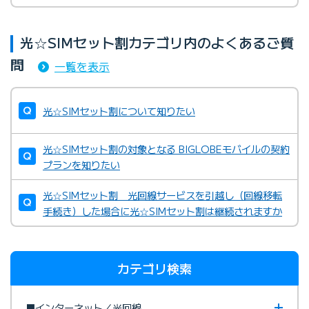
光☆SIMセット割カテゴリ内のよくあるご質
問
一覧を表示
光☆SIMセット割について知りたい
光☆SIMセット割の対象となる BIGLOBEモバイルの契約
プランを知りたい
光☆SIMセット割 光回線サービスを引越し（回線移転
手続き）した場合に光☆SIMセット割は継続されますか
カテゴリ検索
■インターネット／光回線