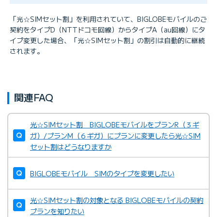
「光☆SIMセット割」を利用されていて、BIGLOBEモバイルのご
契約をタイプD（NTTドコモ回線）からタイプA（au回線）にタ
イプ変更した場合、「光☆SIMセット割」の割引は自動的に継続
されます。
関連FAQ
光☆SIMセット割 BIGLOBEモバイルをプランR（３ギ
ガ）/プランM（６ギガ）にプランに変更したら光☆SIM
セット割はどうなりますか
BIGLOBEモバイル SIMのタイプを変更したい
光☆SIMセット割の対象となる BIGLOBEモバイルの契約
プランを知りたい