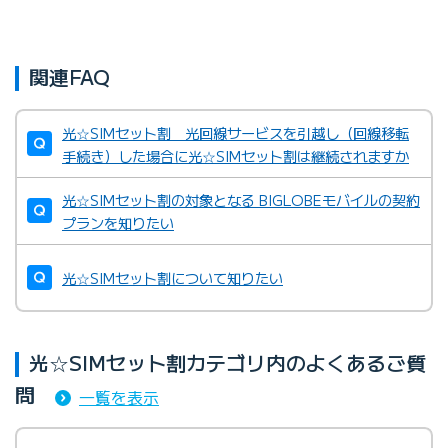
関連FAQ
光☆SIMセット割 光回線サービスを引越し（回線移転
手続き）した場合に光☆SIMセット割は継続されますか
光☆SIMセット割の対象となる BIGLOBEモバイルの契約
プランを知りたい
光☆SIMセット割について知りたい
光☆SIMセット割カテゴリ内のよくあるご質
問
一覧を表示