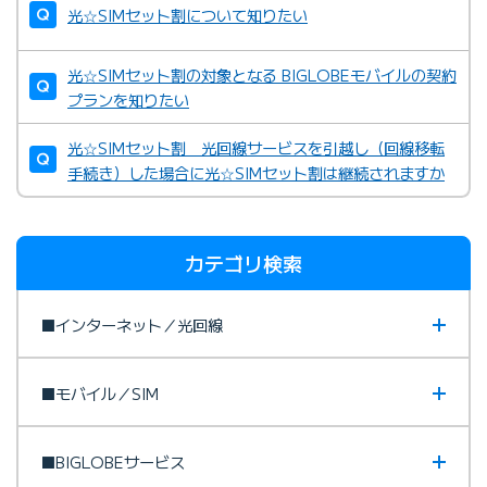
光☆SIMセット割について知りたい
光☆SIMセット割の対象となる BIGLOBEモバイルの契約
プランを知りたい
光☆SIMセット割 光回線サービスを引越し（回線移転
手続き）した場合に光☆SIMセット割は継続されますか
カテゴリ検索
■インターネット／光回線
■モバイル／SIM
■BIGLOBEサービス