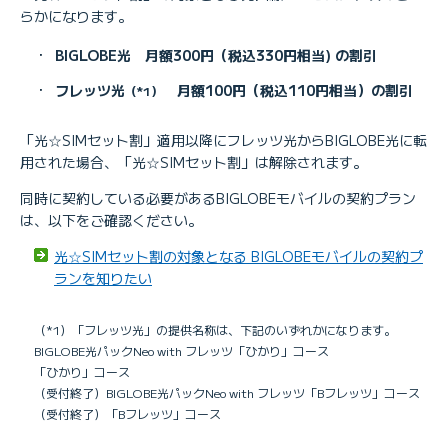
らかになります。
・
BIGLOBE光 月額300円（税込330円相当) の割引
・
フレッツ光
月額100円（税込110円相当）の割引
（*1）
「光☆SIMセット割」適用以降にフレッツ光からBIGLOBE光に転
用された場合、「光☆SIMセット割」は解除されます。
同時に契約している必要があるBIGLOBEモバイルの契約プラン
は、以下をご確認ください。
光☆SIMセット割の対象となる BIGLOBEモバイルの契約プ
ランを知りたい
（*1）「フレッツ光」の提供名称は、下記のいずれかになります。
BIGLOBE光パックNeo with フレッツ「ひかり」コース
「ひかり」コース
（受付終了）BIGLOBE光パックNeo with フレッツ「Bフレッツ」コース
（受付終了）「Bフレッツ」コース