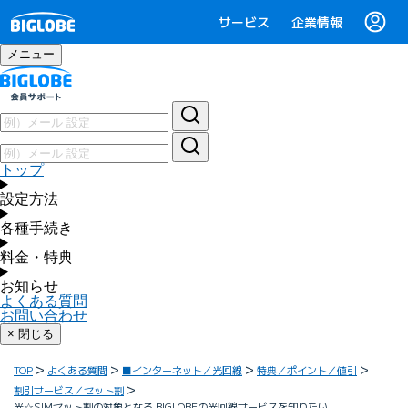
サービス
企業情報
メニュー
トップ
設定方法
各種手続き
料金・特典
お知らせ
よくある質問
お問い合わせ
× 閉じる
TOP
よくある質問
■インターネット／光回線
特典／ポイント／値引
割引サービス／セット割
光☆SIMセット割の対象となる BIGLOBEの光回線サービスを知りたい