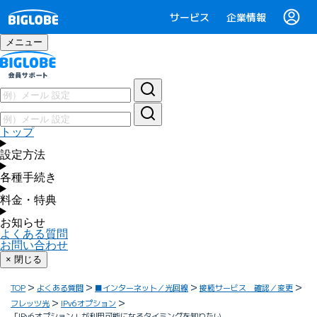
サービス
企業情報
メニュー
トップ
設定方法
各種手続き
料金・特典
お知らせ
よくある質問
お問い合わせ
× 閉じる
TOP
よくある質問
■インターネット／光回線
接続サービス 確認／変更
フレッツ光
IPv6オプション
「IPv6オプション」が利用可能になるタイミングを知りたい