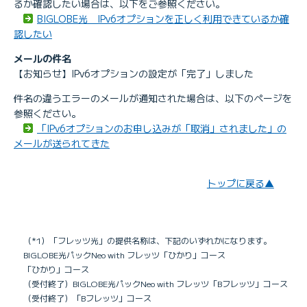
るか確認したい場合は、以下をご参照ください。
BIGLOBE光 IPv6オプションを正しく利用できているか確
認したい
メールの件名
【お知らせ】IPv6オプションの設定が「完了」しました
件名の違うエラーのメールが通知された場合は、以下のページを
参照ください。
「IPv6オプションのお申し込みが「取消」されました」の
メールが送られてきた
トップに戻る▲
（*1）「フレッツ光」の提供名称は、下記のいずれかになります。
BIGLOBE光パックNeo with フレッツ「ひかり」コース
「ひかり」コース
（受付終了）BIGLOBE光パックNeo with フレッツ「Bフレッツ」コース
（受付終了）「Bフレッツ」コース