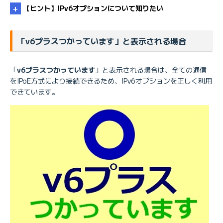
【ヒント】IPv6オプションについて知りたい
「v6プラスつかっています」と表示される場合
IPv6オプションについて知りたい
「
v6プラスつかっています
」と表示される場合は、全ての通信
「IPv6オプション」と「IPv6オプションライト」の
をIPoE方式により接続できるため、IPv6オプションを正しく利用
違いは何ですか
できています。