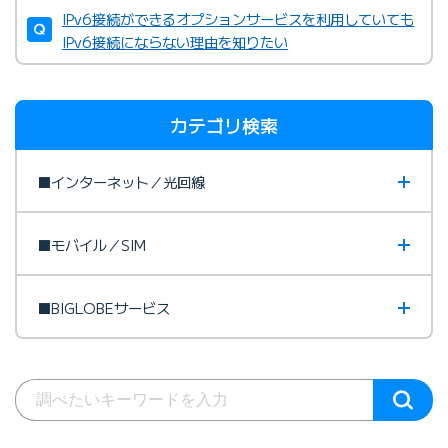
IPv6接続ができるオプションサービスを利用していても
IPv6接続にならない理由を知りたい
カテゴリ検索
IPv6オプション／v6プラス判定サイト
IPv6オプション／v6プラス判定サイト
■インターネット／光回線
■モバイル／SIM
■BIGLOBEサービス