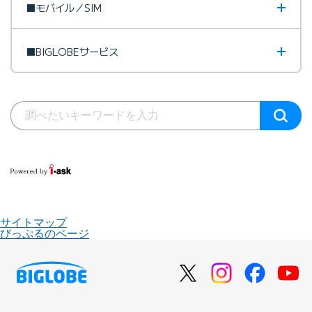
■モバイル／SIM
■BIGLOBEサービス
サイトマップ
びっぷるのページ