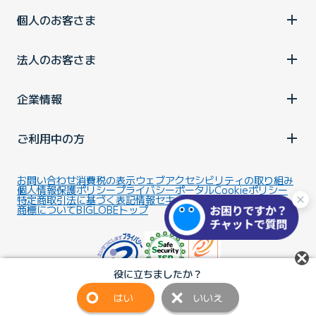
個人のお客さま
法人のお客さま
企業情報
ご利用中の方
お問い合わせ
消費税の表示
ウェブアクセシビリティの取り組み
個人情報保護ポリシー
プライバシーポータル
Cookieポリシー
特定商取引法に基づく表記
情報セキュリティ基本方針
商標について
BIGLOBEトップ
役に立ちましたか？
はい
いいえ
Copyright ©BIGLOBE Inc.
2026.
All rights reserved.