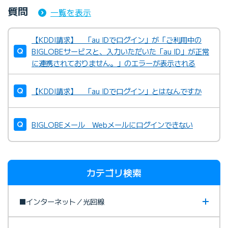
質問
一覧を表示
【KDDI請求】 「au IDでログイン」が「ご利用中の
BIGLOBEサービスと、入力いただいた「au ID」が正常
に連携されておりません。」のエラーが表示される
【KDDI請求】 「au IDでログイン」とはなんですか
BIGLOBEメール Webメールにログインできない
カテゴリ検索
■インターネット／光回線