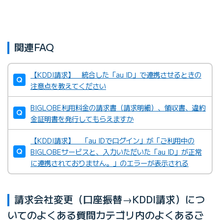
関連FAQ
【KDDI請求】 統合した「au ID」で連携させるときの
注意点を教えてください
BIGLOBE利用料金の請求書（請求明細）、領収書、違約
金証明書を発行してもらえますか
【KDDI請求】 「au IDでログイン」が「ご利用中の
BIGLOBEサービスと、入力いただいた「au ID」が正常
に連携されておりません。」のエラーが表示される
請求会社変更（口座振替→KDDI請求）につ
いてのよくある質問カテゴリ内のよくあるご