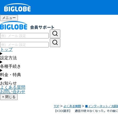
メニュー
トップ
設定方法
各種手続き
料金・特典
お知らせ
よくある質問
お問い合わせ
× 閉じる
TOP
よくある質問
■インターネット／光回
【KDDI請求】 通信が使えなくなった。その後に