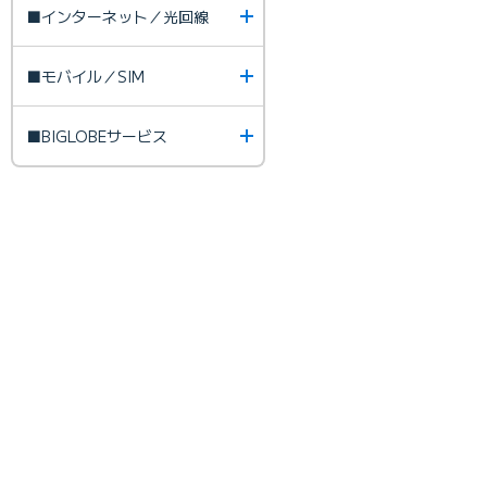
■インターネット／光回線
■モバイル／SIM
■BIGLOBEサービス