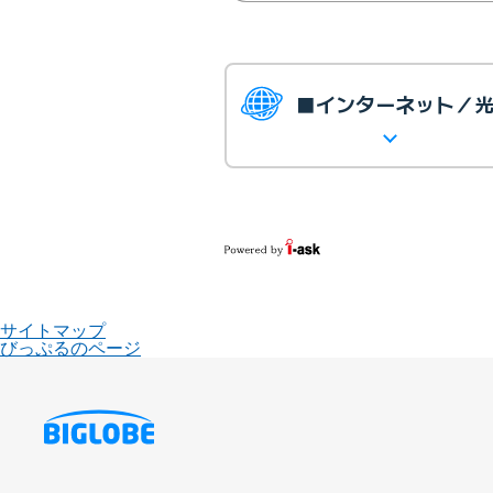
■インターネット／
サイトマップ
びっぷるのページ