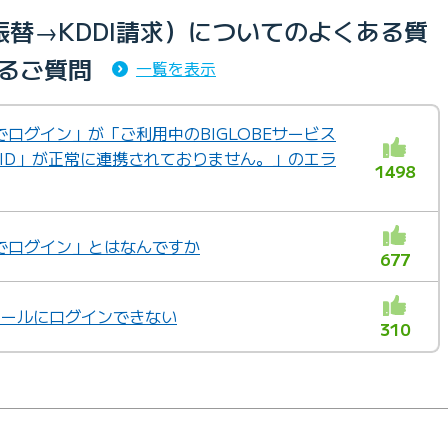
替→KDDI請求）についてのよくある質
るご質問
一覧を表示
IDでログイン」が「ご利用中のBIGLOBEサービス
 ID」が正常に連携されておりません。」のエラ
1498
IDでログイン」とはなんですか
677
bメールにログインできない
310