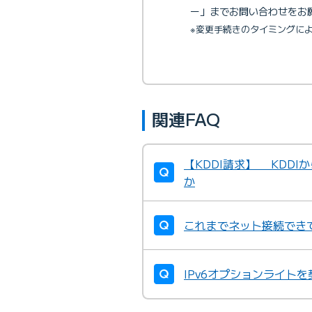
ー」までお問い合わせをお
※変更手続きのタイミングに
関連FAQ
【KDDI請求】 KDD
か
これまでネット接続でき
IPv6オプションライト