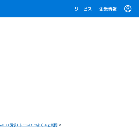
サービス
企業情報
KDDI請求）についてのよくある質問