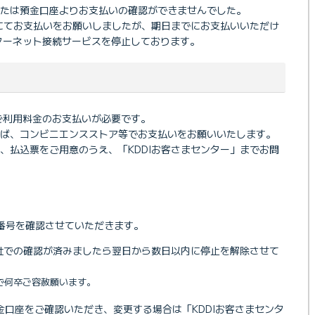
たは預金口座よりお支払いの確認ができませんでした。
票にてお支払いをお願いしましたが、期日までにお支払いいただけ
ンターネット接続サービスを停止しております。
Eご利用料金のお支払いが必要です。
ば、コンビニエンスストア等でお支払いをお願いいたします。
、払込票をご用意のうえ、「KDDIお客さまセンター」までお問
番号を確認させていただきます。
会社での確認が済みましたら翌日から数日以内に停止を解除させて
で何卒ご容赦願います。
金口座をご確認いただき、変更する場合は「KDDIお客さまセンタ