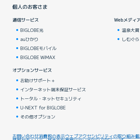
個人のお客さま
通信サービス
Webメディ
BIGLOBE光
温泉大賞
auひかり
しむぐら
BIGLOBEモバイル
BIGLOBE WiMAX
オプションサービス
お助けサポート＋
インターネット端末保証サービス
トータル・ネットセキュリティ
U-NEXT for BIGLOBE
その他オプション
お問い合わせ
消費税の表示
ウェブアクセシビリティの取り組み
個