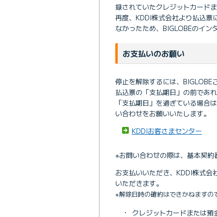
録されていたクレジットカードま
再度、KDDI株式会社より払込
なかったため、BIGLOBEのイ
お支払いのお願い
停止を解除するには、BIGLOB
払込票の「支払期日」の前であれ
「支払期日」を過ぎている場合は
い合わせをお願いいたします。
KDDIお客さまセンター
※お問い合わせの際は、基本契約
お支払いいただき、KDDI株式
いただきます。
※解除日時の確約はできかねますの
・
クレジットカードまたは預