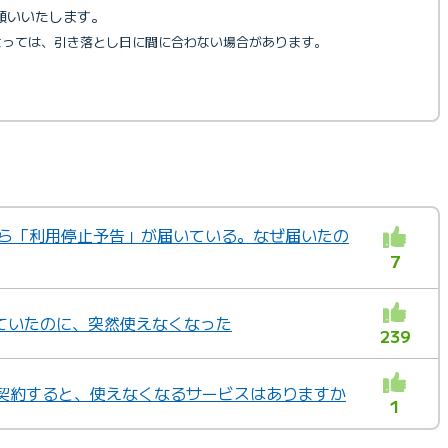
願いいたします。
よっては、引き落とし日に間に合わない場合があります。
Iから「利用停止予告」が届いている。なぜ届いたの
7
ていたのに、突然使えなくなった
239
を契約すると、使えなくなるサービスはありますか
1