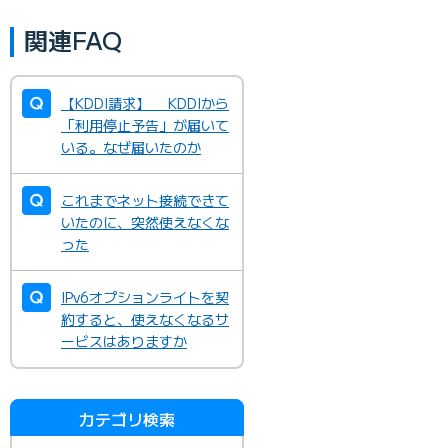
関連FAQ
【KDDI請求】 KDDIから
「利用停止予告」が届いて
いる。なぜ届いたのか
これまでネット接続できて
いたのに、突然使えなくな
った
IPv6オプションライトを契
約すると、使えなくなるサ
ービスはありますか
カテゴリ検索