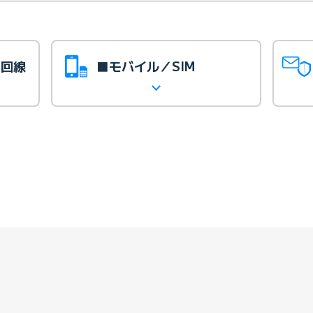
光回線
■モバイル／SIM