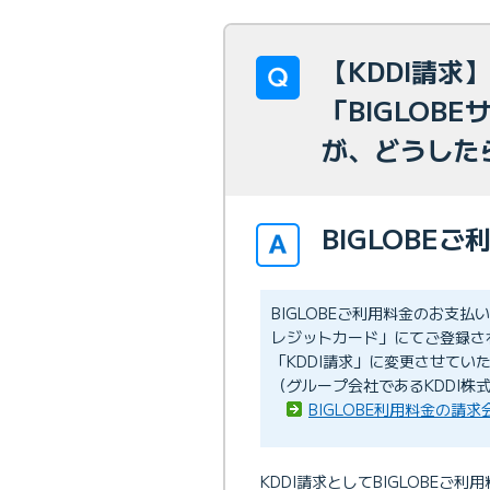
【KDDI請
「BIGLOB
が、どうした
BIGLOBE
BIGLOBEご利用料金のお支
レジットカード」にてご登録さ
「KDDI請求」に変更させてい
（グループ会社であるKDDI株
BIGLOBE利用料金の請
KDDI請求としてBIGLOBEご