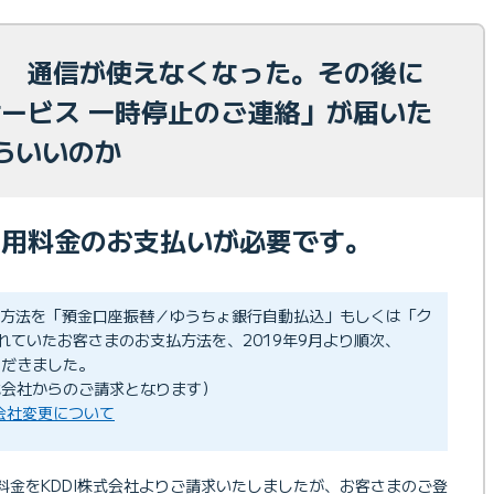
求】 通信が使えなくなった。その後に
Eサービス 一時停止のご連絡」が届いた
らいいのか
ご利用料金のお支払いが必要です。
払い方法を「預金口座振替／ゆうちょ銀行自動払込」もしくは「ク
れていたお客さまのお支払方法を、2019年9月より順次、
ただきました。
式会社からのご請求となります）
求会社変更について
利用料金をKDDI株式会社よりご請求いたしましたが、お客さまのご登