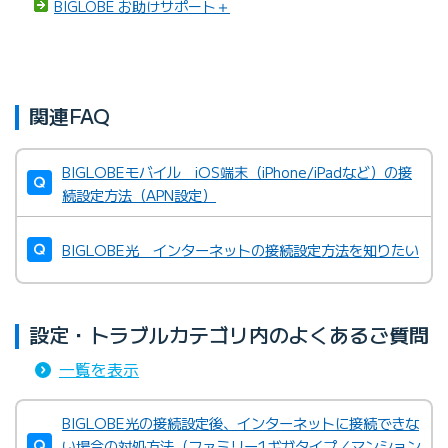
BIGLOBE お助けサポート＋
関連FAQ
BIGLOBEモバイル iOS端末（iPhone/iPadなど）の接
続設定方法（APN設定）
BIGLOBE光 インターネットの接続設定方法を知りたい
設定・トラブルカテゴリ内のよくあるご質問
一覧を表示
BIGLOBE光の接続設定後、インターネットに接続できな
い場合の対処方法（ファミリー1ギガタイプ／マンション