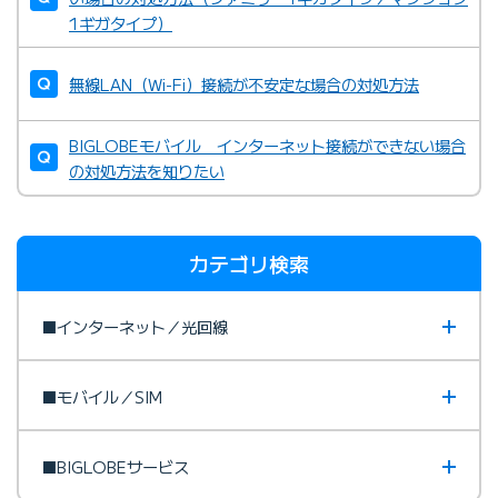
1ギガタイプ）
無線LAN（Wi-Fi）接続が不安定な場合の対処方法
BIGLOBEモバイル インターネット接続ができない場合
の対処方法を知りたい
カテゴリ検索
■インターネット／光回線
■モバイル／SIM
■BIGLOBEサービス