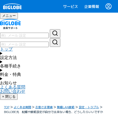
サービス
企業情報
メニュー
トップ
設定方法
各種手続き
料金・特典
お知らせ
よくある質問
お問い合わせ
× 閉じる
TOP
よくある質問
お客さま環境
無線LAN接続
設定・トラブル
BIGLOBE光 配線や接続設定が自分で出来ない場合、どうしたらいいですか