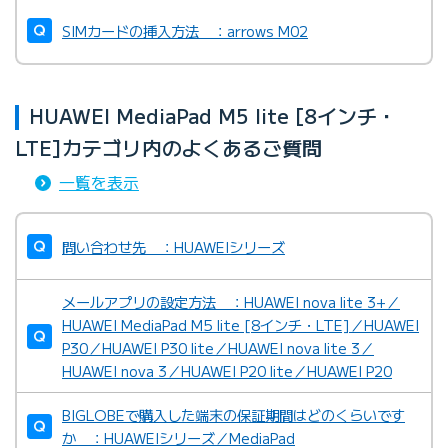
SIMカードの挿入方法 ：arrows M02
HUAWEI MediaPad M5 lite [8インチ・
LTE]カテゴリ内のよくあるご質問
一覧を表示
問い合わせ先 ：HUAWEIシリーズ
メールアプリの設定方法 ：HUAWEI nova lite 3+／
HUAWEI MediaPad M5 lite [8インチ・LTE]／HUAWEI
P30／HUAWEI P30 lite／HUAWEI nova lite 3／
HUAWEI nova 3／HUAWEI P20 lite／HUAWEI P20
BIGLOBEで購入した端末の保証期間はどのくらいです
か ：HUAWEIシリーズ／MediaPad