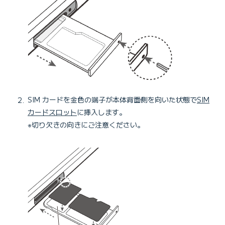
SIM カードを金色の端子が本体背面側を向いた状態で
SIM
カードスロット
に挿入します。
※切り欠きの向きにご注意ください。