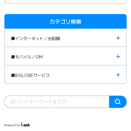
カテゴリ検索
■インターネット／光回線
■モバイル／SIM
■BIGLOBEサービス