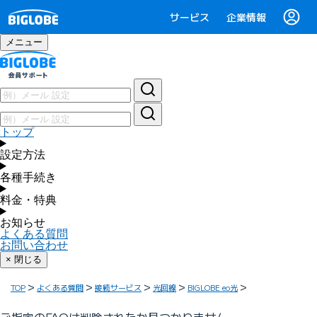
サービス
企業情報
メニュー
トップ
設定方法
各種手続き
料金・特典
お知らせ
よくある質問
お問い合わせ
× 閉じる
TOP
よくある質問
接続サービス
光回線
BIGLOBE eo光
ご指定のFAQは削除されたか見つかりません。