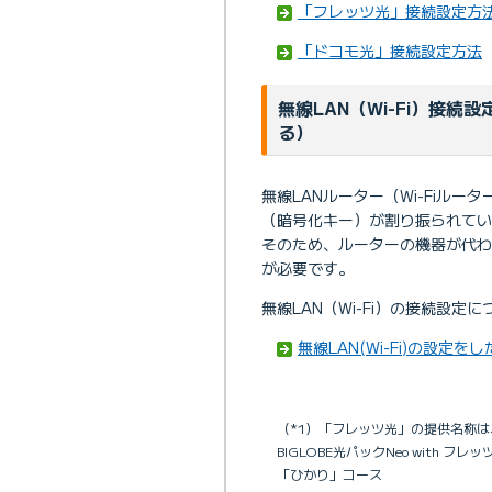
「フレッツ光」接続設定方
「ドコモ光」接続設定方法
無線LAN（Wi-Fi）接
る）
無線LANルーター（Wi-Fiル
（暗号化キー）が割り振られてい
そのため、ルーターの機器が代わる
が必要です。
無線LAN（Wi-Fi）の接続設
無線LAN(Wi-Fi)の設定を
（*1）「フレッツ光」の提供名称
BIGLOBE光パックNeo with フ
「ひかり」コース