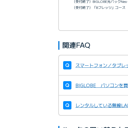
（受付終了）BIGLOBE光パックNeo
（受付終了）「Bフレッツ」コース
関連FAQ
スマートフォン／タブレ
BIGLOBE パソコン
レンタルしている無線L