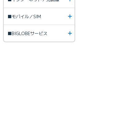
■モバイル／SIM
■BIGLOBEサービス