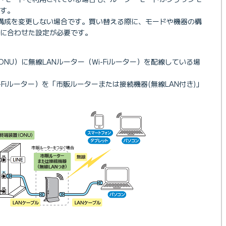
す。
構成を変更しない場合です。買い替える際に、モードや機器の構
に合わせた設定が必要です。
ONU）に無線LANルーター（Wi-Fiルーター）を配線している場
-Fiルーター）を「市販ルーターまたは接続機器(無線LAN付き)」