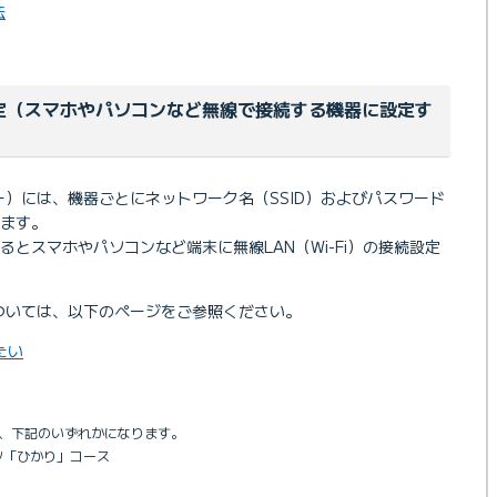
法
続設定（スマホやパソコンなど無線で接続する機器に設定す
ーター）には、機器ごとにネットワーク名（SSID）およびパスワード
ます。
とスマホやパソコンなど端末に無線LAN（Wi-Fi）の接続設定
定については、以下のページをご参照ください。
したい
は、下記のいずれかになります。
レッツ「ひかり」コース