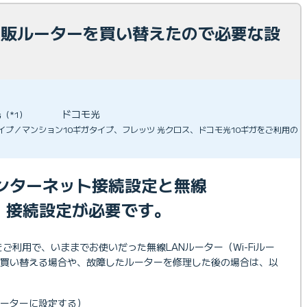
 市販ルーターを買い替えたので必要な設
光
ドコモ光
（*1）
ガタイプ／マンション10ギガタイプ、フレッツ 光クロス、ドコモ光10ギガをご利用の
ンターネット接続設定と無線
Fi）接続設定が必要です。
をご利用で、いままでお使いだった無線LANルーター（Wi-Fiルー
に買い替える場合や、故障したルーターを修理した後の場合は、以
ーターに設定する）