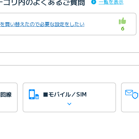
テゴリ内のよくあるご質問
一覧を表示
ターを買い替えたので必要な設定をしたい
6
光回線
■モバイル／SIM