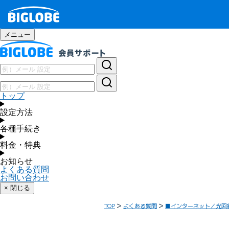
メニュー
トップ
設定方法
各種手続き
料金・特典
お知らせ
よくある質問
お問い合わせ
× 閉じる
TOP
よくある質問
■インターネット／光回