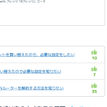
 with フレッツ「Bフレッツ」コース
ットを買い替えたので、必要な設定をしたい
10
を買い替えたので必要な設定を知りたい
7
ANルーターを解約する方法を知りたい
35