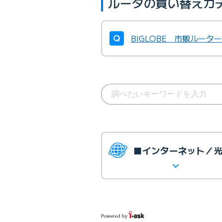
ルータの買い替えカ
BIGLOBE 市販ルー
■インターネット／