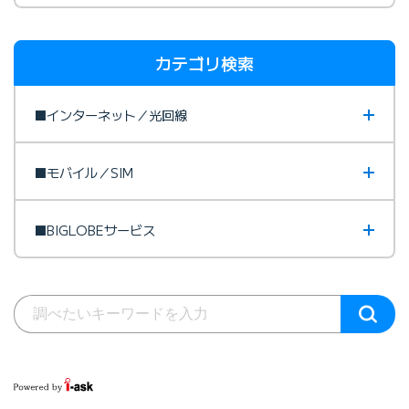
カテゴリ検索
■インターネット／光回線
■モバイル／SIM
■BIGLOBEサービス