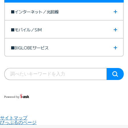
■インターネット／光回線
■モバイル／SIM
■BIGLOBEサービス
サイトマップ
びっぷるのページ