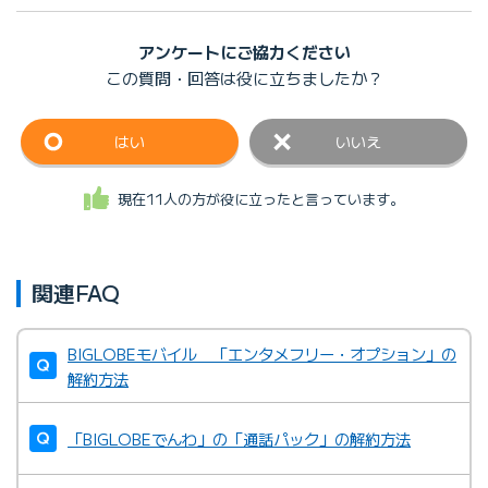
アンケートにご協力ください
この質問・回答は
役に立ちましたか？
はい
いいえ
現在11人の方が役に立ったと言っています。
関連FAQ
BIGLOBEモバイル 「エンタメフリー・オプション」の
解約方法
「BIGLOBEでんわ」の「通話パック」の解約方法