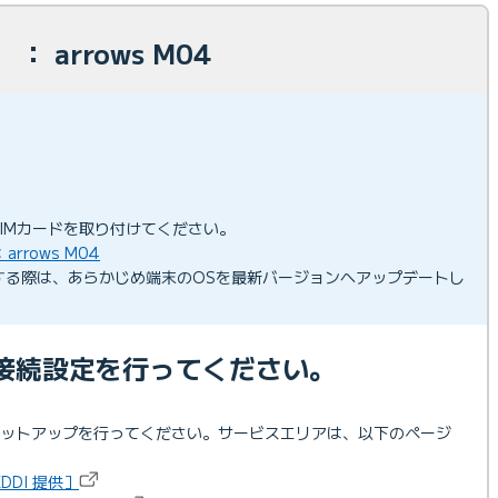
： arrows M04
SIMカードを取り付けてください。
rrows M04
用する際は、あらかじめ端末のOSを最新バージョンへアップデートし
接続設定を行ってください。
セットアップを行ってください。サービスエリアは、以下のページ
DDI 提供］