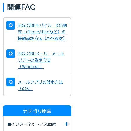
関連FAQ
BIGLOBEモバイル iOS端
末（iPhone/iPadなど）の
接続設定方法（APN設定）
BIGLOBEメール メール
ソフトの設定方法
（Windows）
メールアプリの設定方法
（iOS）
カテゴリ検索
■インターネット／光回線