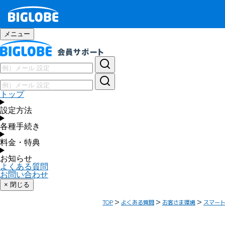
メニュー
トップ
設定方法
各種手続き
料金・特典
お知らせ
よくある質問
お問い合わせ
× 閉じる
TOP
よくある質問
お客さま環境
スマー