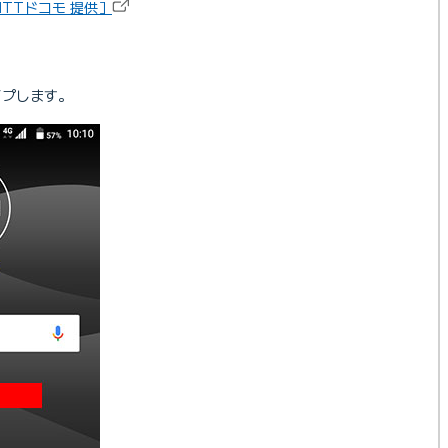
TTドコモ 提供］
。
イプします。