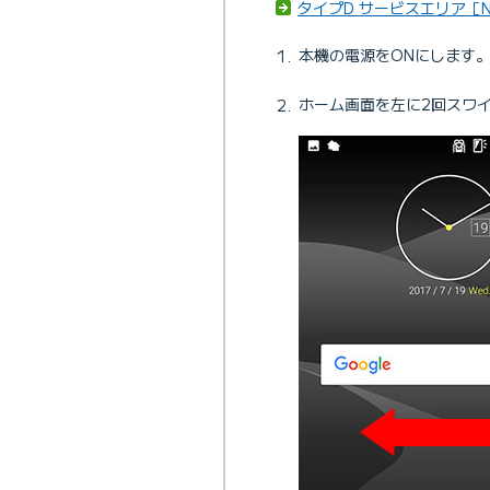
タイプD サービスエリア［N
本機の電源をONにします
ホーム画面を左に2回スワ