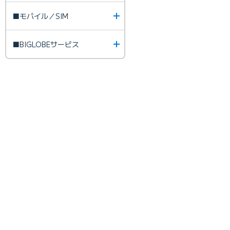
■モバイル／SIM
■BIGLOBEサービス