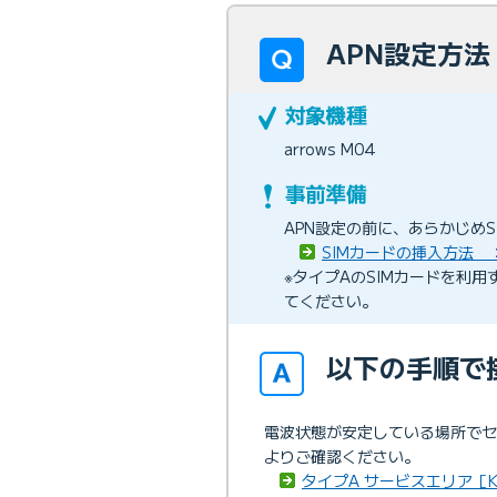
APN設定方法 
arrows M04
APN設定の前に、あらかじめ
SIMカードの挿入方法 ：a
※タイプAのSIMカードを利
てください。
以下の手順で
電波状態が安定している場所で
よりご確認ください。
タイプA サービスエリア［K