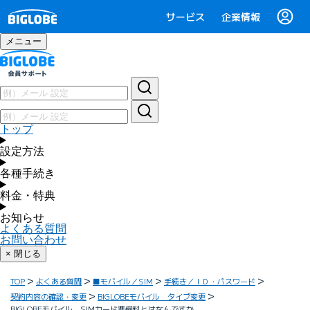
サービス
企業情報
メニュー
トップ
設定方法
各種手続き
料金・特典
お知らせ
よくある質問
お問い合わせ
× 閉じる
TOP
よくある質問
■モバイル／SIM
手続き／ＩＤ・パスワード
契約内容の確認・変更
BIGLOBEモバイル タイプ変更
BIGLOBEモバイル SIMカード準備料とはなんですか