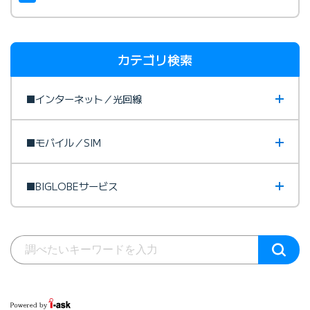
カテゴリ検索
■インターネット／光回線
■モバイル／SIM
■BIGLOBEサービス