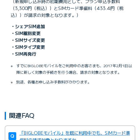
（新規申し込み時の初期費用として、プラン申込手数料
（3,300円（税込））とSIMカード準備料（433.4円（税
込））が請求の対象となります。）
・シェアSIM追加
・SIM種別変更
・SIMサイズ変更
・SIMタイプ変更
・SIM再発行
※
すでにBIGLOBEモバイルをご利用中のお客さまも、2017年2月1日以
降に新しく対象の手続きを行う場合、請求の対象となります。
※
別途、各種お申し込み手数料がかかります。
関連FAQ
「BIGLOBEモバイル」を既に利用中でも、SIMカード準
備料の請求対象となりますか