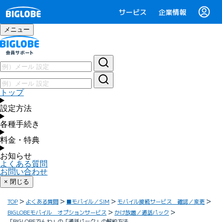
サービス
企業情報
メニュー
トップ
設定方法
各種手続き
料金・特典
お知らせ
よくある質問
お問い合わせ
× 閉じる
TOP
よくある質問
■モバイル／SIM
モバイル接続サービス 確認／変更
BIGLOBEモバイル オプションサービス
かけ放題／通話パック
「BIGLOBEでんわ」の「通話パック」の解約方法