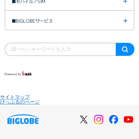
■モバイル／SIM
■BIGLOBEサービス
サイトマップ
びっぷるのページ