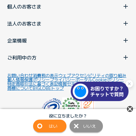
個人のお客さま
法人のお客さま
企業情報
ご利用中の方
お問い合わせ
消費税の表示
ウェブアクセシビリティの取り組み
個人情報保護ポリシー
プライバシーポータル
Cookieポリシー
特定商取引法に基づく表記
情報セキュリティ基本方針
商標について
BIGLOBEトップ
役に立ちましたか？
はい
いいえ
Copyright ©BIGLOBE Inc.
2026.
All rights reserved.