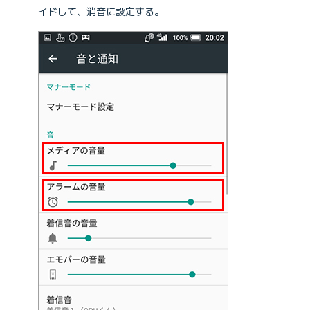
イドして、消音に設定する。