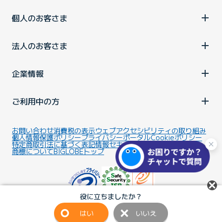
個人のお客さま
法人のお客さま
企業情報
ご利用中の方
お問い合わせ
消費税の表示
ウェブアクセシビリティの取り組み
個人情報保護ポリシー
プライバシーポータル
Cookieポリシー
特定商取引法に基づく表記
情報セキュリティ基本方針
商標について
BIGLOBEトップ
役に立ちましたか？
はい
いいえ
Copyright ©BIGLOBE Inc.
2026.
All rights reserved.