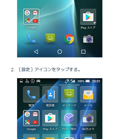
［設定］アイコンをタップする。