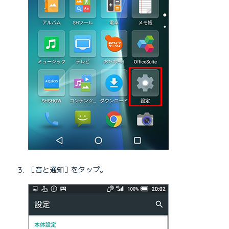
［音と通知］をタップ。