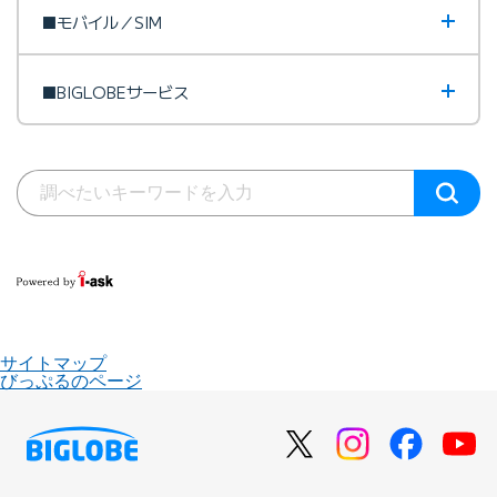
■モバイル／SIM
■BIGLOBEサービス
サイトマップ
びっぷるのページ