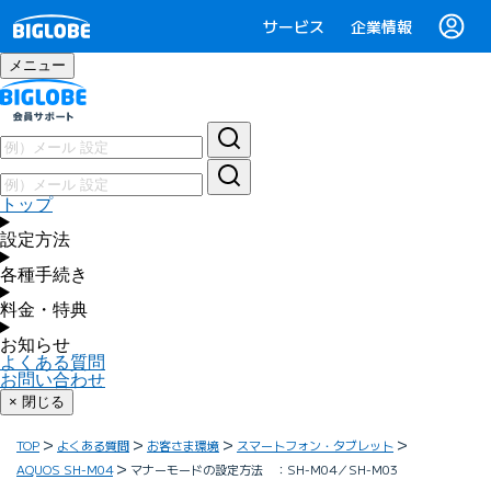
サービス
企業情報
メニュー
トップ
設定方法
各種手続き
料金・特典
お知らせ
よくある質問
お問い合わせ
× 閉じる
TOP
よくある質問
お客さま環境
スマートフォン・タブレット
AQUOS SH-M04
マナーモードの設定方法 ：SH-M04／SH-M03