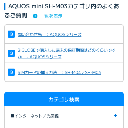
AQUOS mini SH-M03カテゴリ内のよくあ
るご質問
一覧を表示
問い合わせ先 ：AQUOSシリーズ
BIGLOBEで購入した端末の保証期間はどのくらいです
か ：AQUOSシリーズ
SIMカードの挿入方法 ：SH-M04／SH-M03
カテゴリ検索
■インターネット／光回線