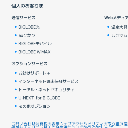
個人のお客さま
通信サービス
Webメディ
BIGLOBE光
温泉大賞
auひかり
しむぐら
BIGLOBEモバイル
BIGLOBE WiMAX
オプションサービス
お助けサポート＋
インターネット端末保証サービス
トータル・ネットセキュリティ
U-NEXT for BIGLOBE
その他オプション
お問い合わせ
消費税の表示
ウェブアクセシビリティの取り組み
個
情報セキュリティ基本方針
商標について
BIGLOBEトップ