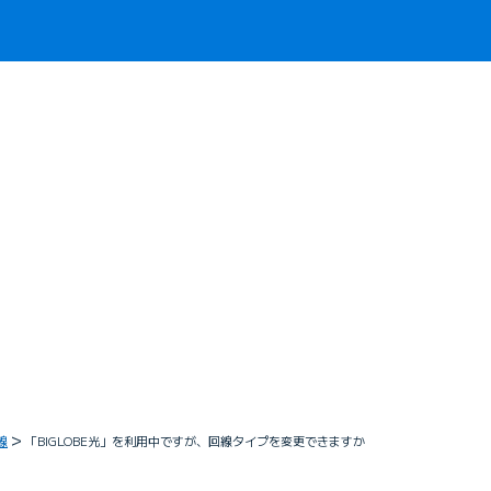
線
「BIGLOBE光」を利用中ですが、回線タイプを変更できますか