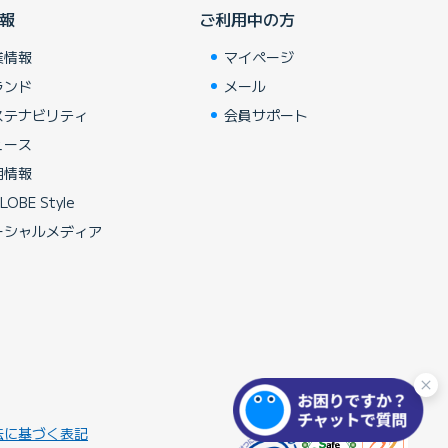
報
ご利用中の方
業情報
マイページ
ランド
メール
ステナビリティ
会員サポート
ュース
用情報
LOBE Style
ーシャルメディア
法に基づく表記