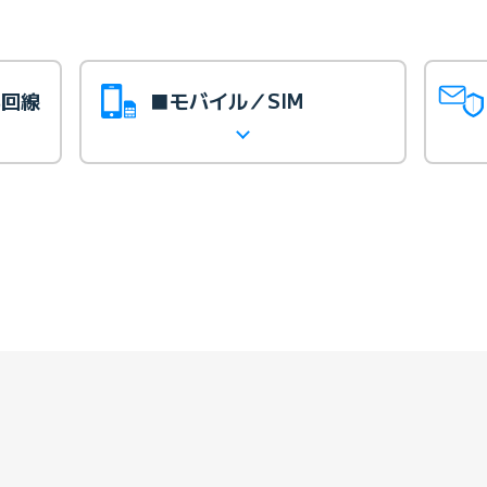
光回線
■モバイル／SIM