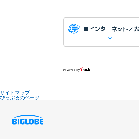
■インターネット／
サイトマップ
びっぷるのページ