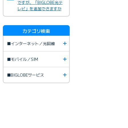
ですが、「BIGLOBE光テ
レビ」を追加できますか
カテゴリ検索
■インターネット／光回線
■モバイル／SIM
■BIGLOBEサービス