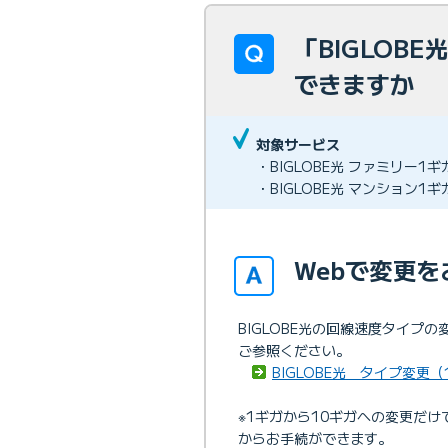
「BIGLOB
できますか
対象サービス
・BIGLOBE光 ファミリー1
・BIGLOBE光 マンション1
Webで変更
BIGLOBE光の回線速度タイ
ご参照ください。
BIGLOBE光 タイプ変更
※1ギガから10ギガへの変更だ
からお手続ができます。