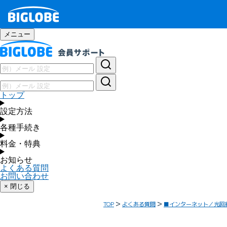
メニュー
トップ
設定方法
各種手続き
料金・特典
お知らせ
よくある質問
お問い合わせ
× 閉じる
TOP
よくある質問
■インターネット／光回