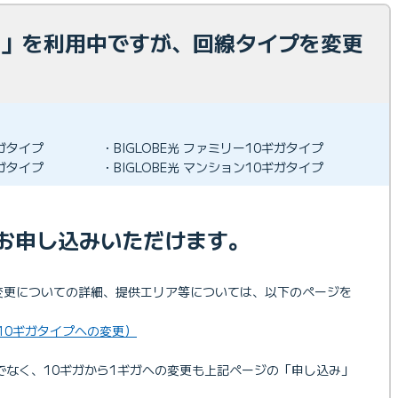
E光」を利用中ですが、回線タイプを変更
ギガタイプ
・BIGLOBE光 ファミリー10ギガタイプ
ギガタイプ
・BIGLOBE光 マンション10ギガタイプ
をお申し込みいただけます。
プの変更についての詳細、提供エリア等については、以下のページを
（10ギガタイプへの変更）
けでなく、10ギガから1ギガへの変更も上記ページの「申し込み」