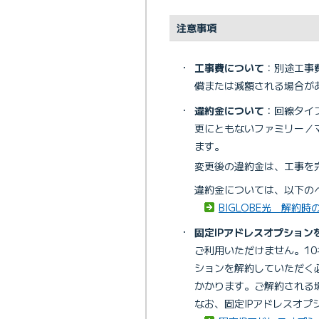
注意事項
・
工事費について
：別途工事
償または減額される場合が
・
違約金について
：回線タイ
更にともないファミリー／
ます。
変更後の違約金は、工事を
違約金については、以下の
BIGLOBE光 解約
・
固定IPアドレスオプション
ご利用いただけません。10
ションを解約していただく
かかります。ご解約される
なお、固定IPアドレスオプ