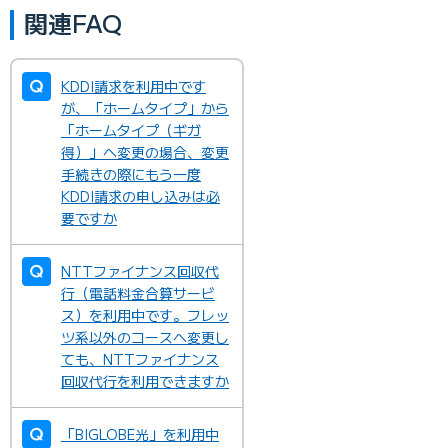
関連FAQ
KDDI請求を利用中です
が、「ホームタイプ」から
「ホームタイプ（ギガ
得）」へ変更の場合、変更
手続きの際にもう一度
KDDI請求の申し込みは必
要ですか
NTTファイナンス回収代
行（電話料金合算サービ
ス）を利用中です。フレッ
ツ系以外のコースへ変更し
ても、NTTファイナンス
回収代行を利用できますか
「BIGLOBE光」を利用中