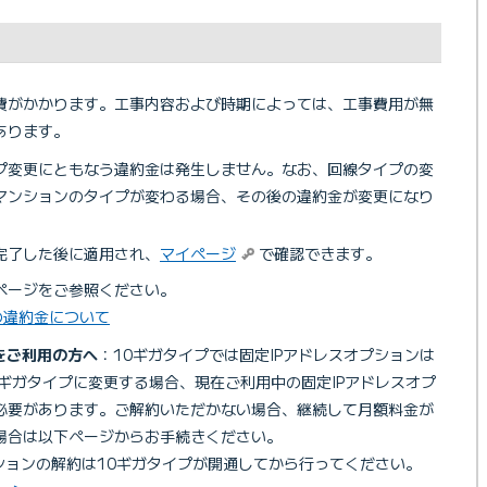
費がかかります。工事内容および時期によっては、工事費用が無
あります。
プ変更にともなう違約金は発生しません。なお、回線タイプの変
マンションのタイプが変わる場合、その後の違約金が変更になり
完了した後に適用され、
マイページ
で確認できます。
ページをご参照ください。
時の違約金について
をご利用の方へ
：10ギガタイプでは固定IPアドレスオプションは
ギガタイプに変更する場合、現在ご利用中の固定IPアドレスオプ
必要があります。ご解約いただかない場合、継続して月額料金が
場合は以下ページからお手続きください。
ションの解約は10ギガタイプが開通してから行ってください。