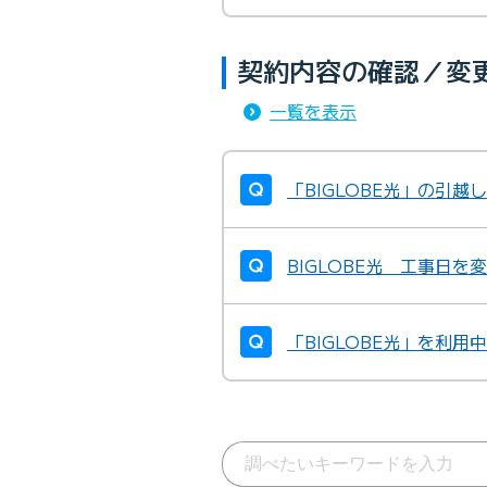
契約内容の確認／変
一覧を表示
「BIGLOBE光」の引
BIGLOBE光 工事日を
「BIGLOBE光」を利