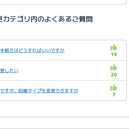
更カテゴリ内のよくあるご質問
越し手続きはどうすればいいですか
19
変更したい
20
用中ですが、回線タイプを変更できますか
7