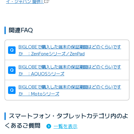
イ・ジャパン 提供]
関連FAQ
BIGLOBEで購入した端末の保証期間はどのくらいです
か ：ZenFoneシリーズ／ZenPad
BIGLOBEで購入した端末の保証期間はどのくらいです
か ：AQUOSシリーズ
BIGLOBEで購入した端末の保証期間はどのくらいです
か ：Motoシリーズ
スマートフォン・タブレットカテゴリ内のよ
くあるご質問
一覧を表示