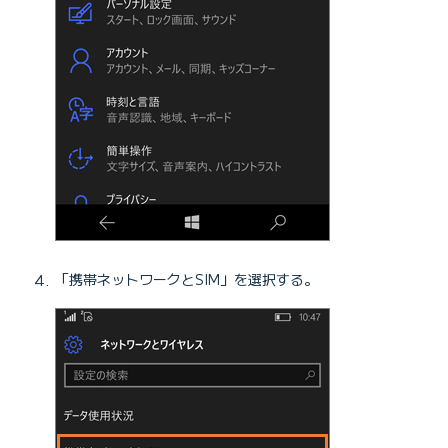
「携帯ネットワークとSIM」を選択する。