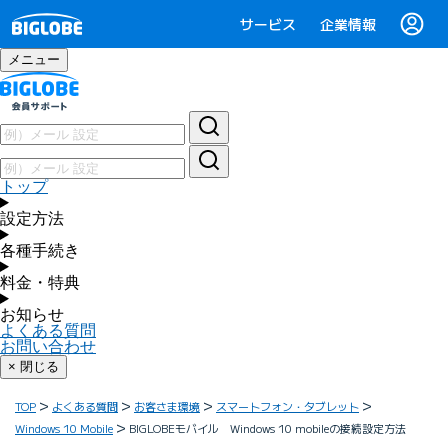
サービス
企業情報
メニュー
トップ
設定方法
各種手続き
料金・特典
お知らせ
よくある質問
お問い合わせ
× 閉じる
TOP
よくある質問
お客さま環境
スマートフォン・タブレット
Windows 10 Mobile
BIGLOBEモバイル Windows 10 mobileの接続設定方法