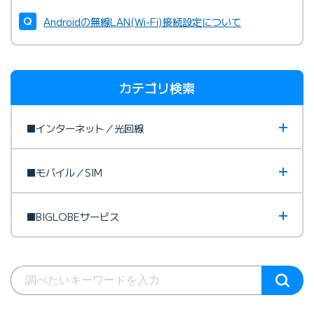
Androidの無線LAN(Wi-Fi)接続設定について
カテゴリ検索
■インターネット／光回線
■モバイル／SIM
■BIGLOBEサービス