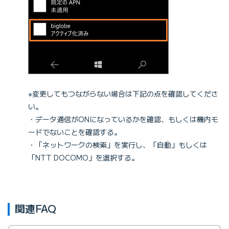
※変更してもつながらない場合は下記の点を確認してくださ
い。
・データ通信がONになっているかを確認、もしくは機内モ
ードでないことを確認する。
・「ネットワークの検索」を実行し、「自動」もしくは
「NTT DOCOMO」を選択する。
関連FAQ