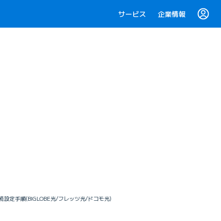
サービス
企業情報
定手順(BIGLOBE光/フレッツ光/ドコモ光)