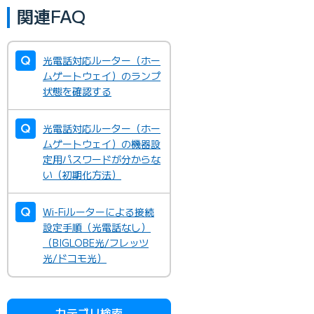
関連FAQ
光電話対応ルーター（ホー
ムゲートウェイ）のランプ
状態を確認する
光電話対応ルーター（ホー
ムゲートウェイ）の機器設
定用パスワードが分からな
い（初期化方法）
Wi-Fiルーターによる接続
設定手順（光電話なし）
（BIGLOBE光/フレッツ
光/ドコモ光）
カテゴリ検索