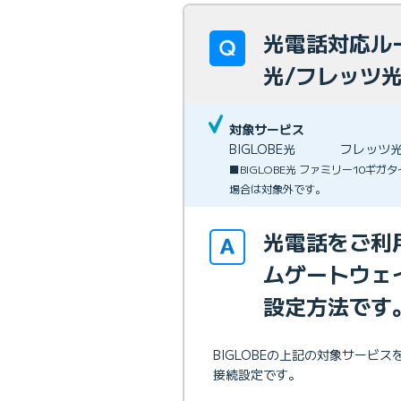
光電話対応ルー
光/フレッツ光
対象サービス
BIGLOBE光
フレッツ
■BIGLOBE光 ファミリー10ギ
場合は対象外です。
光電話をご利
ムゲートウェ
設定方法です
BIGLOBEの上記の対象サー
接続設定です。