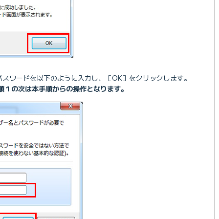
パスワードを以下のように入力し、［OK］をクリックします。
順１の次は本手順からの操作となります。