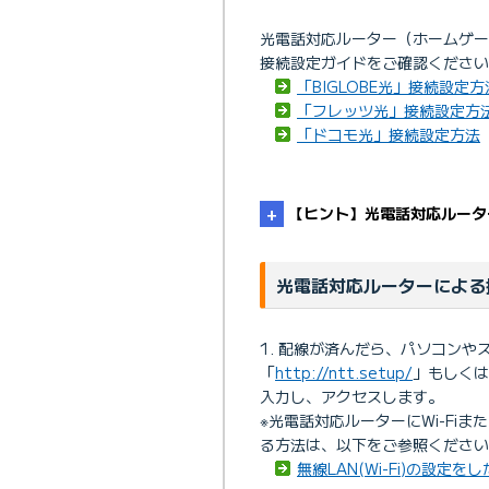
光電話対応ルーター（ホームゲ
接続設定ガイドをご確認ください
「BIGLOBE光」接続設定方
「フレッツ光」接続設定方
「ドコモ光」接続設定方法
【ヒント】光電話対応ルーター
光電話対応ルーターによる
配線が済んだら、パソコンやス
「
http://ntt.setup/
」もしくは本
入力し、アクセスします。
※光電話対応ルーターにWi-Fiま
る方法は、以下をご参照ください
無線LAN(Wi-Fi)の設定を