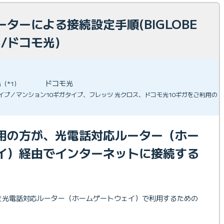
ターによる接続設定手順(BIGLOBE
/ドコモ光)
光
ドコモ光
（*1）
ガタイプ／マンション10ギガタイプ、フレッツ 光クロス、ドコモ光10ギガをご利用の
用の方が、光電話対応ルーター（ホー
イ）経由でインターネットに接続する
。
ビスを光電話対応ルーター（ホームゲートウェイ）で利用するための