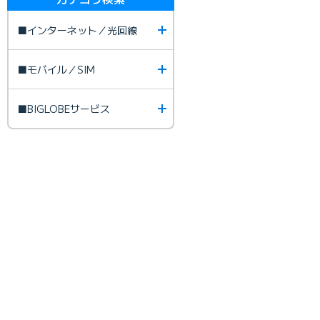
■インターネット／光回線
■モバイル／SIM
■BIGLOBEサービス