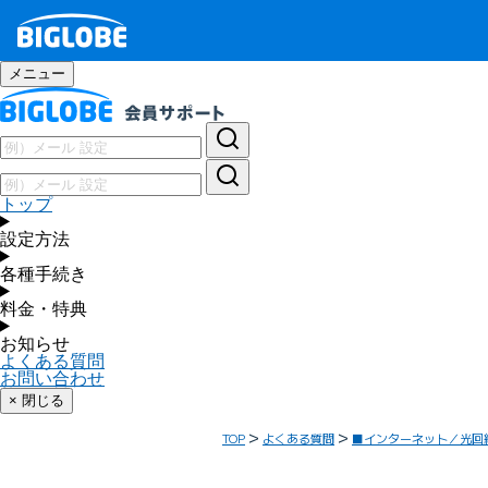
メニュー
トップ
設定方法
各種手続き
料金・特典
お知らせ
よくある質問
お問い合わせ
× 閉じる
TOP
よくある質問
■インターネット／光回