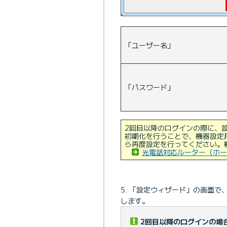
「ユーザー名」
「パスワード」
2回目以降のログインの際に、
初期化を行うことで、機器設定
ら再度設定を行ってください。
光電話対応ルーター（ホー
「設定ウィザード」の画面で
します。
2回目以降のログインの場