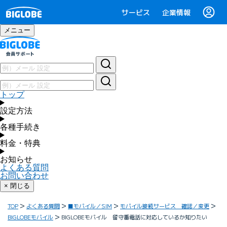
サービス
企業情報
メニュー
トップ
設定方法
各種手続き
料金・特典
お知らせ
よくある質問
お問い合わせ
× 閉じる
TOP
よくある質問
■モバイル／SIM
モバイル接続サービス 確認／変更
BIGLOBEモバイル
BIGLOBEモバイル 留守番電話に対応しているか知りたい