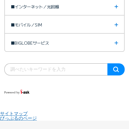
■インターネット／光回線
■モバイル／SIM
■BIGLOBEサービス
サイトマップ
びっぷるのページ