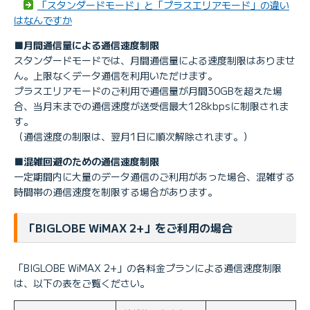
「スタンダードモード」と「プラスエリアモード」の違い
はなんですか
■月間通信量による通信速度制限
スタンダードモードでは、月間通信量による速度制限はありませ
ん。上限なくデータ通信を利用いただけます。
プラスエリアモードのご利用で通信量が月間30GBを超えた場
合、当月末までの通信速度が送受信最大128kbpsに制限されま
す。
（通信速度の制限は、翌月1日に順次解除されます。）
■混雑回避のための通信速度制限
一定期間内に大量のデータ通信のご利用があった場合、混雑する
時間帯の通信速度を制限する場合があります。
「BIGLOBE WiMAX 2+」をご利用の場合
「BIGLOBE WiMAX 2+」の各料金プランによる通信速度制限
は、以下の表をご覧ください。