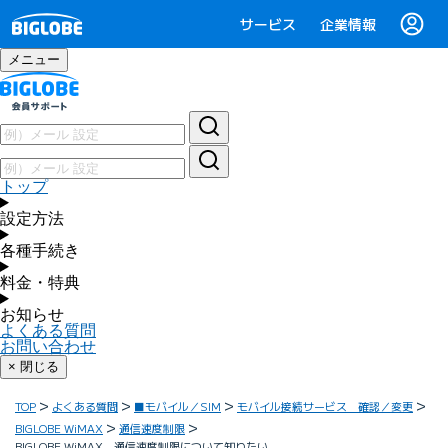
サービス
企業情報
メニュー
トップ
設定方法
各種手続き
料金・特典
お知らせ
よくある質問
お問い合わせ
× 閉じる
TOP
よくある質問
■モバイル／SIM
モバイル接続サービス 確認／変更
BIGLOBE WiMAX
通信速度制限
BIGLOBE WiMAX 通信速度制限について知りたい