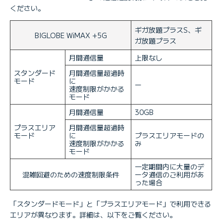
ください。
ギガ放題プラスS、ギ
BIGLOBE WiMAX +5G
ガ放題プラス
月間通信量
上限なし
スタンダード
月間通信量超過時
モード
に
ー
速度制限がかかる
モード
月間通信量
30GB
プラスエリア
月間通信量超過時
モード
に
プラスエリアモードの
速度制限がかかる
み
モード
一定期間内に大量のデ
混雑回避のための速度制限条件
ータ通信のご利用があ
った場合
「スタンダードモード」と「プラスエリアモード」で利用できる
エリアが異なります。詳細は、以下をご覧ください。