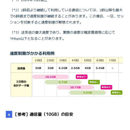
（*2）2時前より継続して利用している通信については、2時以降も最大
で6時頃まで速度制限が継続することがあります。この場合、一旦、セッ
ションを切断すると速度制限が解除されます。
（*3）送受信の最大速度であり、実際の速度は電波環境等に応じて
1Mbps以下となることがあります。
速度制限がかかる利用例
［参考］通信量（10GB）の目安