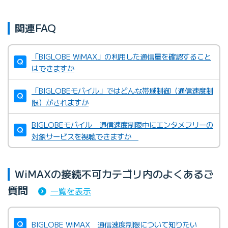
関連FAQ
「BIGLOBE WiMAX」の利用した通信量を確認すること
はできますか
「BIGLOBEモバイル」ではどんな帯域制御（通信速度制
限）がされますか
BIGLOBEモバイル 通信速度制限中にエンタメフリーの
対象サービスを視聴できますか
WiMAXの接続不可カテゴリ内のよくあるご
質問
一覧を表示
BIGLOBE WiMAX 通信速度制限について知りたい