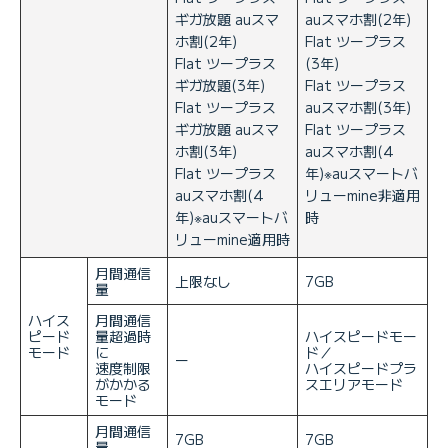
ギガ放題 auスマ
auスマホ割(2年)
ホ割(2年)
Flat ツープラス
Flat ツープラス
(3年)
ギガ放題(3年)
Flat ツープラス
Flat ツープラス
auスマホ割(3年)
ギガ放題 auスマ
Flat ツープラス
ホ割(3年)
auスマホ割(4
Flat ツープラス
年)※auスマートバ
auスマホ割(4
リューmine非適用
年)※auスマートバ
時
リューmine適用時
月間通信
上限なし
7GB
量
ハイス
月間通信
ピード
量超過時
ハイスピードモー
モード
に
ド／
ー
速度制限
ハイスピードプラ
がかかる
スエリアモード
モード
月間通信
7GB
7GB
量