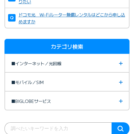
りたい
ドコモ光 Wi-Fiルーター無償レンタルはどこから申し込
めますか
カテゴリ検索
■インターネット／光回線
■モバイル／SIM
■BIGLOBEサービス