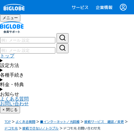
サービス
企業情報
メニュー
トップ
設定方法
各種手続き
料金・特典
お知らせ
よくある質問
お問い合わせ
× 閉じる
TOP
よくある質問
■インターネット／光回線
接続サービス 確認／変更
ドコモ光
接続できない／トラブル
ドコモ光 お問い合わせ先