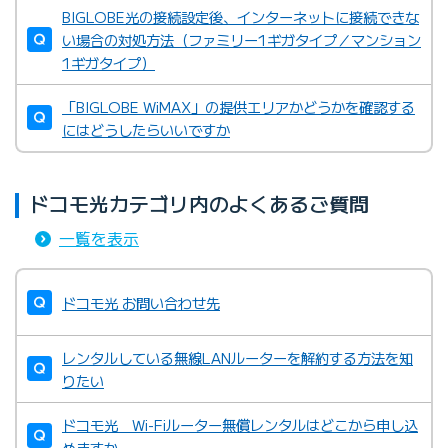
BIGLOBE光の接続設定後、インターネットに接続できな
い場合の対処方法（ファミリー1ギガタイプ／マンション
1ギガタイプ）
「BIGLOBE WiMAX」の提供エリアかどうかを確認する
にはどうしたらいいですか
ドコモ光カテゴリ内のよくあるご質問
一覧を表示
ドコモ光 お問い合わせ先
レンタルしている無線LANルーターを解約する方法を知
りたい
ドコモ光 Wi-Fiルーター無償レンタルはどこから申し込
めますか