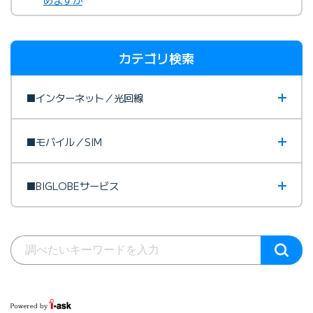
カテゴリ検索
■インターネット／光回線
■モバイル／SIM
■BIGLOBEサービス