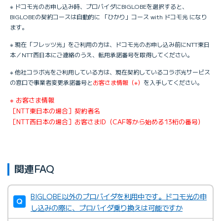
※ ドコモ光のお申し込み時、プロバイダにBIGLOBEを選択すると、
BIGLOBEの契約コースは自動的に 「ひかり」コース with ドコモ光 になり
ます。
※ 現在「フレッツ光」をご利用の方は、ドコモ光のお申し込み前にNTT東日
本／NTT西日本にご連絡のうえ、転用承諾番号を取得してください。
※ 他社コラボ光をご利用している方は、現在契約しているコラボ光サービス
の窓口で事業者変更承諾番号と
お客さま情報（※）
を入手してください。
※ お客さま情報
［NTT東日本の場合］契約者名
［NTT西日本の場合］お客さまID（CAF等から始める13桁の番号）
関連FAQ
BIGLOBE以外のプロバイダを利用中です。ドコモ光の申
し込みの際に、プロバイダ乗り換えは可能ですか