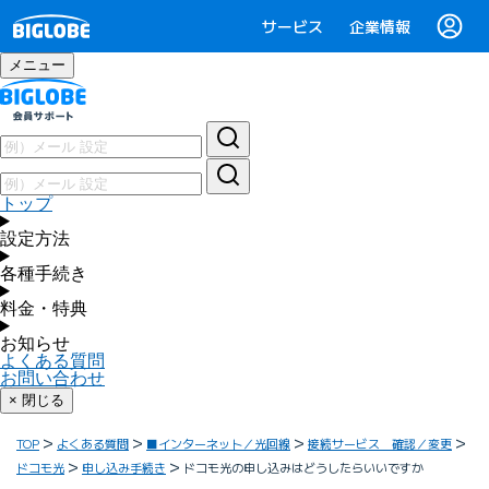
サービス
企業情報
メニュー
トップ
設定方法
各種手続き
料金・特典
お知らせ
よくある質問
お問い合わせ
× 閉じる
TOP
よくある質問
■インターネット／光回線
接続サービス 確認／変更
ドコモ光
申し込み手続き
ドコモ光の申し込みはどうしたらいいですか