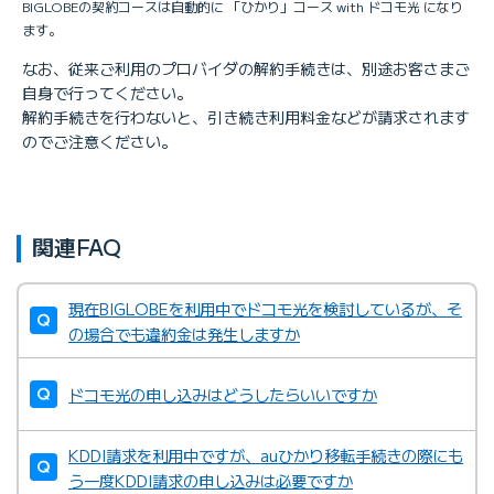
BIGLOBEの契約コースは自動的に 「ひかり」コース with ドコモ光 になり
ます。
なお、従来ご利用のプロバイダの解約手続きは、別途お客さまご
自身で行ってください。
解約手続きを行わないと、引き続き利用料金などが請求されます
のでご注意ください。
関連FAQ
現在BIGLOBEを利用中でドコモ光を検討しているが、そ
の場合でも違約金は発生しますか
ドコモ光の申し込みはどうしたらいいですか
KDDI請求を利用中ですが、auひかり移転手続きの際にも
う一度KDDI請求の申し込みは必要ですか