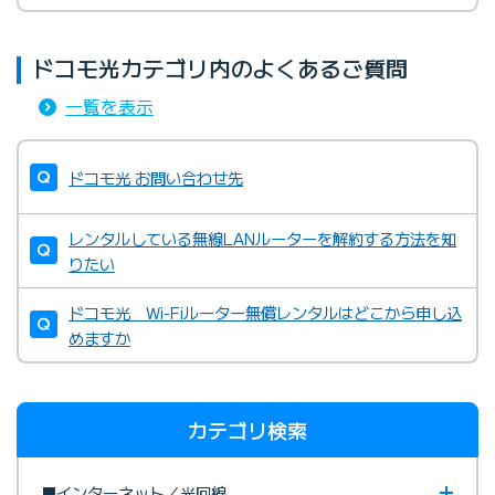
ドコモ光カテゴリ内のよくあるご質問
一覧を表示
ドコモ光 お問い合わせ先
レンタルしている無線LANルーターを解約する方法を知
りたい
ドコモ光 Wi-Fiルーター無償レンタルはどこから申し込
めますか
カテゴリ検索
■インターネット／光回線