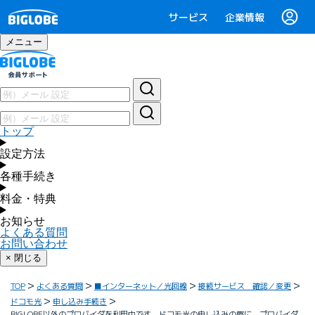
サービス
企業情報
メニュー
トップ
設定方法
各種手続き
料金・特典
お知らせ
よくある質問
お問い合わせ
× 閉じる
TOP
よくある質問
■インターネット／光回線
接続サービス 確認／変更
ドコモ光
申し込み手続き
BIGLOBE以外のプロバイダを利用中です。ドコモ光の申し込みの際に、プロバイダ