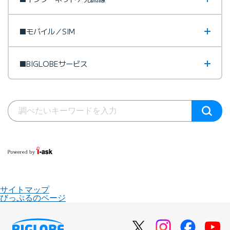
■モバイル／SIM
■BIGLOBEサービス
サイトマップ
びっぷるのページ