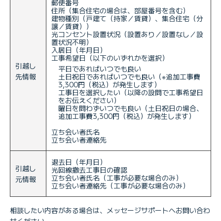
郵便番号
住所（集合住宅の場合は、部屋番号を含む）
建物種別（戸建て（持家／賃貸）、集合住宅（分
譲／賃貸））
光コンセント設置状況（設置あり／設置なし／設
置状況不明）
入居日（年月日）
工事希望日（以下のいずれかを選択）
引越し
平日であればいつでも良い
先情報
土日祝日であればいつでも良い（※追加工事費
3,300円（税込）が発生します）
工事日を選択したい（以降の設問で工事希望日
をお伝えください）
曜日を問わずいつでも良い（土日祝日の場合、
追加工事費3,300円（税込）が発生します）
立ち会い者氏名
立ち会い者連絡先
退去日（年月日）
引越し
光回線撤去工事日の確認
立ち会い者氏名（工事が必要な場合のみ）
元情報
立ち会い者連絡先（工事が必要な場合のみ）
相談したい内容がある場合は、メッセージサポートへお問い合わ
せください。