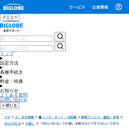
サービス
企業情報
メニュー
トップ
設定方法
各種手続き
料金・特典
お知らせ
よくある質問
お問い合わせ
× 閉じる
TOP
よくある質問
■インターネット／光回線
接続サービス 確認／変更
BIGLOBE光
引越し
「BIGLOBE光」の引越し手続きはどうすればいいですか