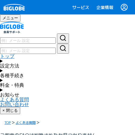
サービス
企業情報
メニュー
トップ
設定方法
各種手続き
料金・特典
お知らせ
よくある質問
お問い合わせ
× 閉じる
TOP
よくある質問
ご指定のFAQは削除されたか見つかりません。