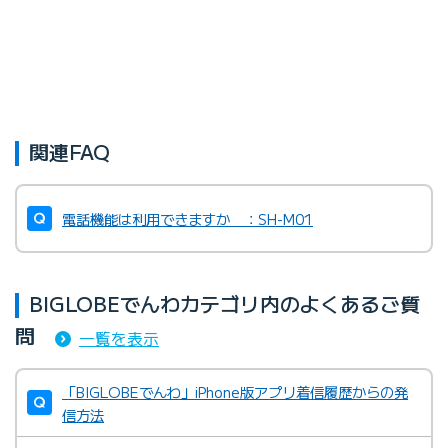
関連FAQ
電話機能は利用できますか ：SH-M01
BIGLOBEでんわカテゴリ内のよくあるご質
問
一覧を表示
「BIGLOBEでんわ」iPhone版アプリ着信履歴からの発
信方法