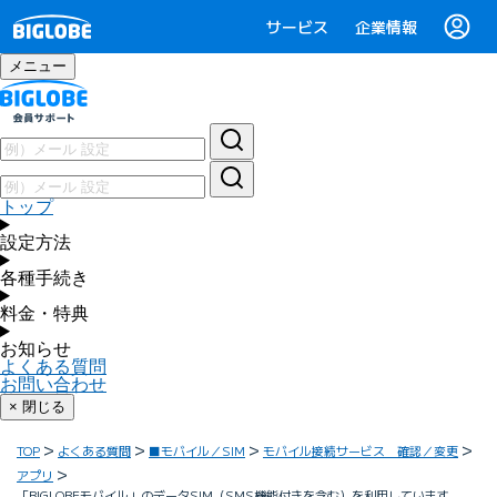
サービス
企業情報
メニュー
トップ
設定方法
各種手続き
料金・特典
お知らせ
よくある質問
お問い合わせ
× 閉じる
TOP
よくある質問
■モバイル／SIM
モバイル接続サービス 確認／変更
アプリ
「BIGLOBEモバイル」のデータSIM（SMS機能付きを含む）を利用しています。