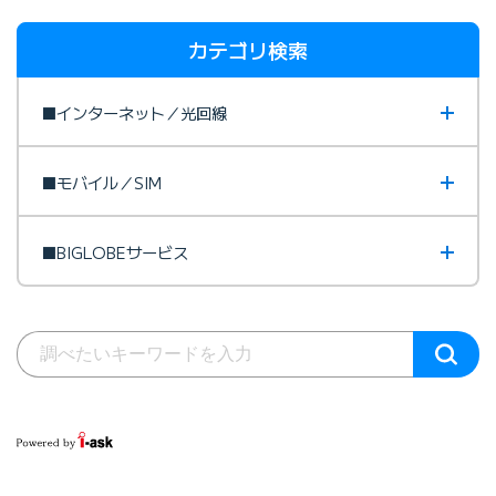
カテゴリ検索
■インターネット／光回線
■モバイル／SIM
■BIGLOBEサービス