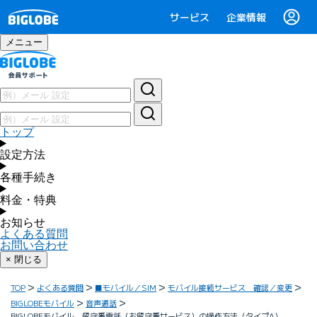
サービス
企業情報
メニュー
トップ
設定方法
各種手続き
料金・特典
お知らせ
よくある質問
お問い合わせ
× 閉じる
TOP
よくある質問
■モバイル／SIM
モバイル接続サービス 確認／変更
BIGLOBEモバイル
音声通話
BIGLOBEモバイル 留守番電話（お留守番サービス）の操作方法（タイプA）