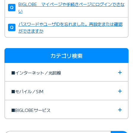
BIGLOBE マイページや手続きページにログインできな
い
パスワードやユーザIDを忘れました。再設定または確認
ができますか
カテゴリ検索
■インターネット／光回線
■モバイル／SIM
■BIGLOBEサービス