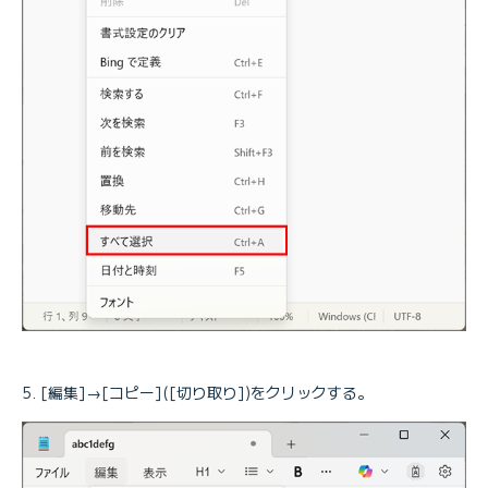
[編集]→[コピー]([切り取り])をクリックする。