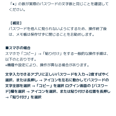
「●」の数が実際のパスワードの文字数と同じことを確認して
ください。
【補足】
パスワードを他人に見られないようにするため、操作終了後
は、メモ帳は保存せずに閉じることをお勧めします。
■スマホの場合
スマホで「コピー」→「貼り付け」をする一般的な操作手順は、
以下のとおりです。
※機種や設定により、操作が異なる場合があります。
文字入力できるアプリに正しいパスワードを入力→2度すばやく
選択、または長押し → アイコンを左右に動かしてパスワードの
文字全部を選択 →「コピー」を選択 ログイン画面の [パスワー
ド]欄を選択 → アイコンを選択、または貼り付ける位置を長押し
→「貼り付け」を選択