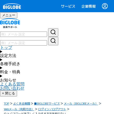
サービス
企業情報
メニュー
トップ
設定方法
各種手続き
料金・特典
お知らせ
よくある質問
お問い合わせ
× 閉じる
TOP
よくある質問
■BIGLOBEサービス
メール（BIGLOBEメール）
Webメール（利用方法）
ログイン／ログアウト
ID とパスワードを正しく入力する方法を知りたい